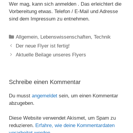
Wer mag, kann sich anmelden . Das erleichtert die
Vorbereitung etwas. Telefon / E-Mail und Adresse
sind dem Impressum zu entnehmen.
Kategorien
Allgemein
,
Lebenswissenschaften
,
Technik
Der neue Flyer ist fertig!
Aktuelle Beilage unseres Flyers
Schreibe einen Kommentar
Du musst
angemeldet
sein, um einen Kommentar
abzugeben.
Diese Website verwendet Akismet, um Spam zu
reduzieren.
Erfahre, wie deine Kommentardaten
verarbeitet werden.