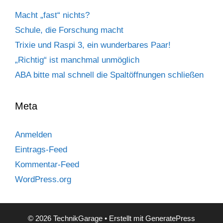
Macht „fast“ nichts?
Schule, die Forschung macht
Trixie und Raspi 3, ein wunderbares Paar!
„Richtig“ ist manchmal unmöglich
ABA bitte mal schnell die Spaltöffnungen schließen
Meta
Anmelden
Eintrags-Feed
Kommentar-Feed
WordPress.org
© 2026 TechnikGarage
• Erstellt mit
GeneratePress