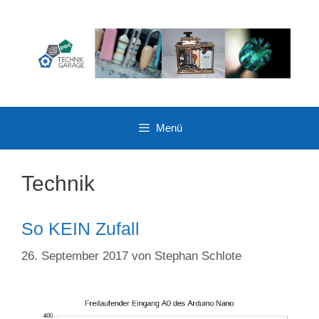
Zum
Inhalt
springen
Menü
Technik
So KEIN Zufall
26. September 2017
von
Stephan Schlote