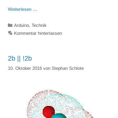
Weiterlesen …
Kategorien
Arduino
,
Technik
Kommentar hinterlassen
2b || !2b
10. Oktober 2016
von
Stephan Schlote