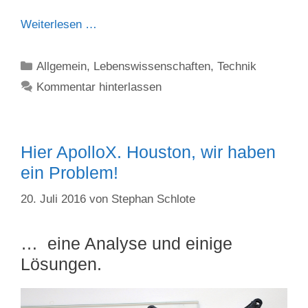
Weiterlesen …
Kategorien
Allgemein
,
Lebenswissenschaften
,
Technik
Kommentar hinterlassen
Hier ApolloX. Houston, wir haben
ein Problem!
20. Juli 2016
von
Stephan Schlote
… eine Analyse und einige
Lösungen.