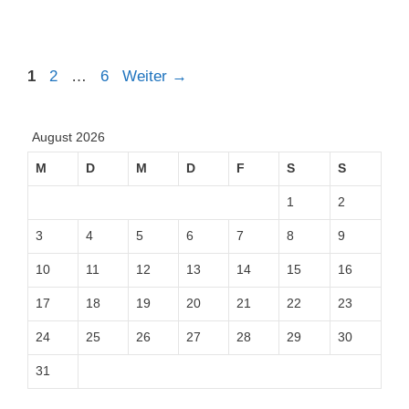
Seite
Seite
Seite
1
2
…
6
Weiter
→
August 2026
M
D
M
D
F
S
S
1
2
3
4
5
6
7
8
9
10
11
12
13
14
15
16
17
18
19
20
21
22
23
24
25
26
27
28
29
30
31