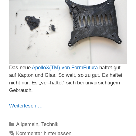
Das neue
ApolloX(TM) von FormFutura
haftet gut
auf Kapton und Glas. So weit, so zu gut. Es haftet
nicht nur. Es „ver-haftet“ sich bei unvorsichtigem
Gebrauch.
Weiterlesen …
Kategorien
Allgemein
,
Technik
Kommentar hinterlassen