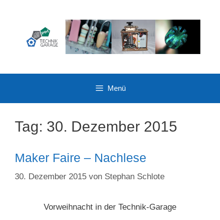
Zum
Inhalt
springen
Menü
Tag:
30. Dezember 2015
Maker Faire – Nachlese
30. Dezember 2015
von
Stephan Schlote
Vorweihnacht in der Technik-Garage