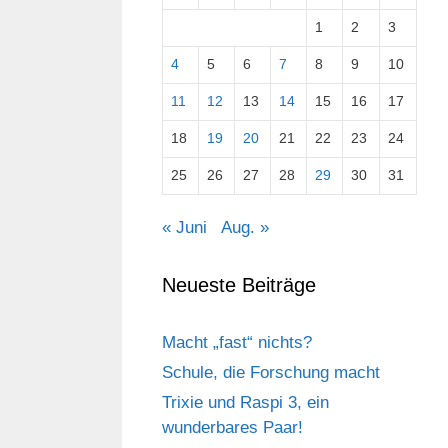
1
2
3
4
5
6
7
8
9
10
11
12
13
14
15
16
17
18
19
20
21
22
23
24
25
26
27
28
29
30
31
« Juni
Aug. »
Neueste Beiträge
Macht „fast“ nichts?
Schule, die Forschung macht
Trixie und Raspi 3, ein
wunderbares Paar!