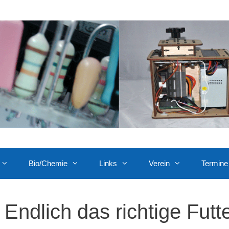
Bio/Chemie
Links
Verein
Termine
Endlich das richtige Futte