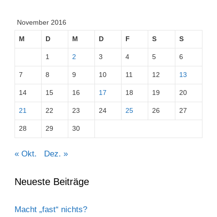
November 2016
M
D
M
D
F
S
S
1
2
3
4
5
6
7
8
9
10
11
12
13
14
15
16
17
18
19
20
21
22
23
24
25
26
27
28
29
30
« Okt.
Dez. »
Neueste Beiträge
Macht „fast“ nichts?