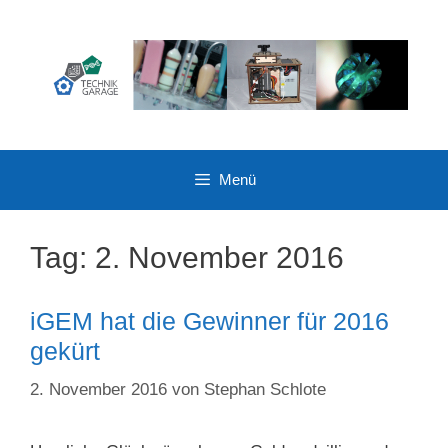
Zum
Inhalt
springen
Menü
Tag:
2. November 2016
iGEM hat die Gewinner für 2016
gekürt
2. November 2016
von
Stephan Schlote