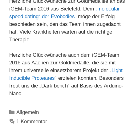
Herzliche Glückwünsche zur Goldmedaillie an das
iGEM-Team 2016 aus Bielefeld. Dem
„molecular
speed dating“ der Evobodies
möge der Erfolg
beschieden sein, den das Team ihnen zugedacht
hat. Viele Krankheiten warten auf die richtige
Therapie.
Herzliche Glückwünsche auch dem iGEM-Team
2016 aus Aachen zur Goldmedaille, die sie mit
ihrem universelle einsetzbarem Projekt der „
Light
Inducible Proteases
“ erzielen konnten. Besonders
freut uns die „Dark bench“ auf Basis des Arduino-
Nano.
Kategorien
Allgemein
1 Kommentar