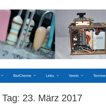
Bio/Chemie
Links
Verein
Termine
Tag:
23. März 2017