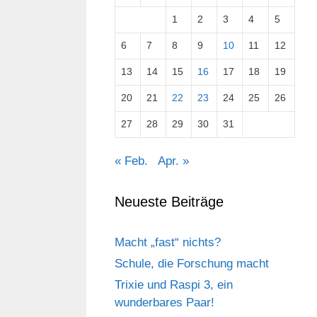
1
2
3
4
5
6
7
8
9
10
11
12
13
14
15
16
17
18
19
20
21
22
23
24
25
26
27
28
29
30
31
« Feb.
Apr. »
Neueste Beiträge
Macht „fast“ nichts?
Schule, die Forschung macht
Trixie und Raspi 3, ein
wunderbares Paar!