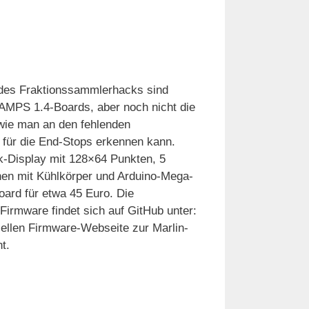
 des Fraktionssammlerhacks sind
RAMPS 1.4-Boards, aber noch nicht die
 wie man an den fehlenden
für die End-Stops erkennen kann.
ik-Display mit 128×64 Punkten, 5
nen mit Kühlkörper und Arduino-Mega-
ard für etwa 45 Euro. Die
irmware findet sich auf GitHub unter:
ellen Firmware-Webseite zur Marlin-
t.