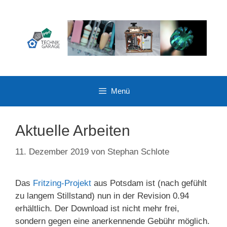
Zum
Inhalt
springen
Menü
Aktuelle Arbeiten
11. Dezember 2019
von
Stephan Schlote
Das
Fritzing-Projekt
aus Potsdam ist (nach gefühlt
zu langem Stillstand) nun in der Revision 0.94
erhältlich. Der Download ist nicht mehr frei,
sondern gegen eine anerkennende Gebühr möglich.