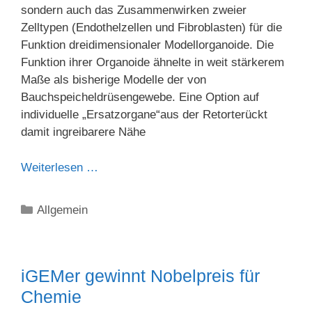
sondern auch das Zusammenwirken zweier
Zelltypen (Endothelzellen und Fibroblasten) für die
Funktion dreidimensionaler Modellorganoide. Die
Funktion ihrer Organoide ähnelte in weit stärkerem
Maße als bisherige Modelle der von
Bauchspeicheldrüsengewebe. Eine Option auf
individuelle „Ersatzorgane“aus der Retorterückt
damit ingreibarere Nähe
Weiterlesen …
Kategorien
Allgemein
iGEMer gewinnt Nobelpreis für
Chemie