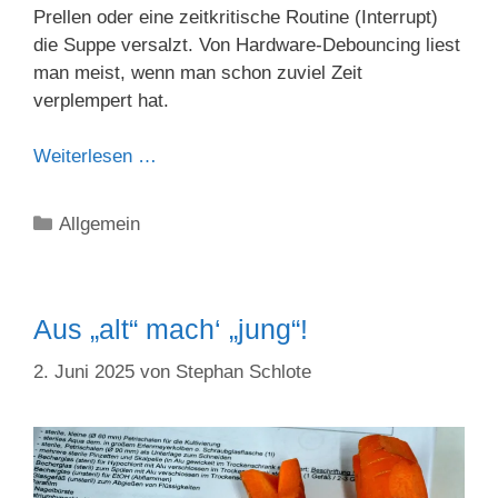
Prellen oder eine zeitkritische Routine (Interrupt)
die Suppe versalzt. Von Hardware-Debouncing liest
man meist, wenn man schon zuviel Zeit
verplempert hat.
Weiterlesen …
Kategorien
Allgemein
Aus „alt“ mach‘ „jung“!
2. Juni 2025
von
Stephan Schlote