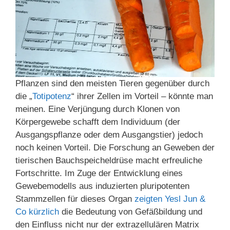
Pflanzen sind den meisten Tieren gegenüber durch
die „
Totipotenz
“ ihrer Zellen im Vorteil – könnte man
meinen. Eine Verjüngung durch Klonen von
Körpergewebe schafft dem Individuum (der
Ausgangspflanze oder dem Ausgangstier) jedoch
noch keinen Vorteil. Die Forschung an Geweben der
tierischen Bauchspeicheldrüse macht erfreuliche
Fortschritte. Im Zuge der Entwicklung eines
Gewebemodells aus induzierten pluripotenten
Stammzellen für dieses Organ
zeigten Yesl Jun &
Co kürzlich
die Bedeutung von Gefäßbildung und
den Einfluss nicht nur der extrazellulären Matrix