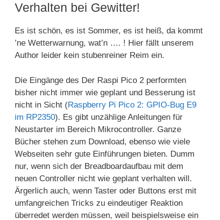
Verhalten bei Gewitter!
Es ist schön, es ist Sommer, es ist heiß, da kommt
’ne Wetterwarnung, wat’n …. ! Hier fällt unserem
Author leider kein stubenreiner Reim ein.
Die Eingänge des Der Raspi Pico 2 performten
bisher nicht immer wie geplant und Besserung ist
nicht in Sicht (
Raspberry Pi Pico 2: GPIO-Bug E9
im RP2350
). Es gibt unzählige Anleitungen für
Neustarter im Bereich Mikrocontroller. Ganze
Bücher stehen zum Download, ebenso wie viele
Webseiten sehr gute Einführungen bieten. Dumm
nur, wenn sich der Breadboardaufbau mit dem
neuen Controller nicht wie geplant verhalten will.
Ärgerlich auch, wenn Taster oder Buttons erst mit
umfangreichen Tricks zu eindeutiger Reaktion
überredet werden müssen, weil beispielsweise ein