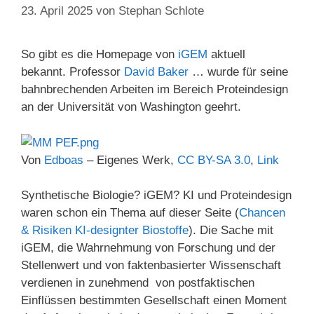
23. April 2025
von
Stephan Schlote
So gibt es die Homepage von
iGEM
aktuell
bekannt. Professor
David Baker
… wurde für seine
bahnbrechenden Arbeiten im Bereich Proteindesign
an der Universität von Washington geehrt.
Von
Edboas
–
Eigenes Werk
,
CC BY-SA 3.0
,
Link
Synthetische Biologie? iGEM? KI und Proteindesign
waren schon ein Thema auf dieser Seite (
Chancen
& Risiken KI-designter Biostoffe
). Die Sache mit
iGEM, die Wahrnehmung von Forschung und der
Stellenwert und von faktenbasierter Wissenschaft
verdienen in zunehmend von postfaktischen
Einflüssen bestimmten Gesellschaft einen Moment