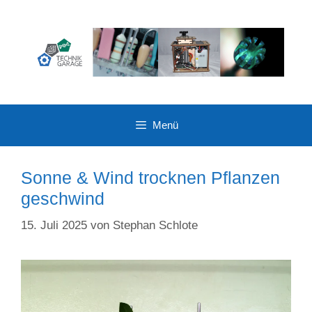
Zum
Inhalt
springen
Menü
Sonne & Wind trocknen Pflanzen
geschwind
15. Juli 2025
von
Stephan Schlote