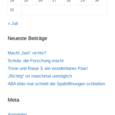
24
25
26
27
28
29
30
31
« Juli
Neueste Beiträge
Macht „fast“ nichts?
Schule, die Forschung macht
Trixie und Raspi 3, ein wunderbares Paar!
„Richtig“ ist manchmal unmöglich
ABA bitte mal schnell die Spaltöffnungen schließen
Meta
Anmelden