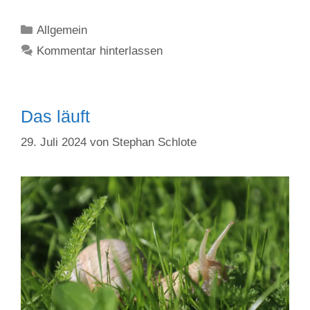
Kategorien
Allgemein
Kommentar hinterlassen
Das läuft
29. Juli 2024
von
Stephan Schlote