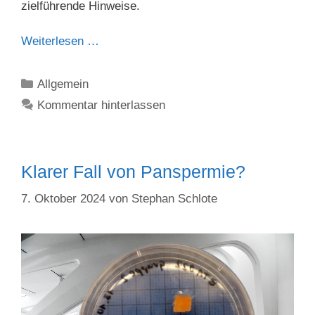
zielführende Hinweise.
Weiterlesen …
Kategorien
Allgemein
Kommentar hinterlassen
Klarer Fall von Panspermie?
7. Oktober 2024
von
Stephan Schlote