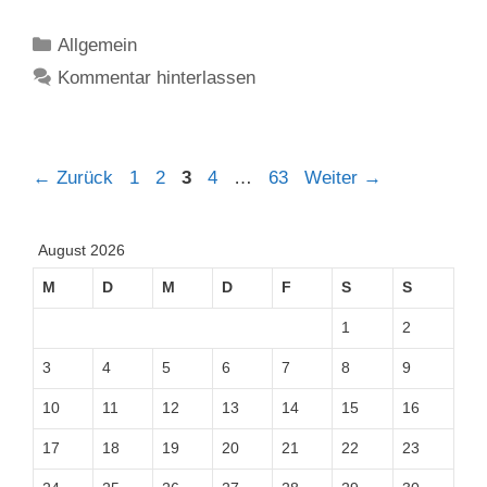
Kategorien
Allgemein
Kommentar hinterlassen
Seite
Seite
Seite
Seite
Seite
←
Zurück
1
2
3
4
…
63
Weiter
→
August 2026
M
D
M
D
F
S
S
1
2
3
4
5
6
7
8
9
10
11
12
13
14
15
16
17
18
19
20
21
22
23