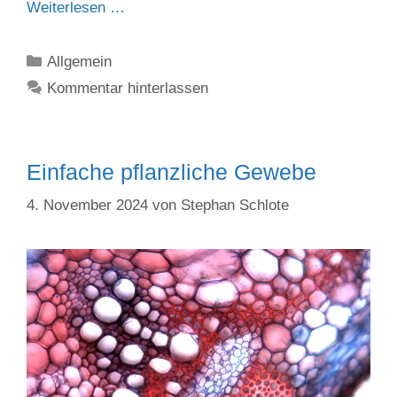
Weiterlesen …
Kategorien
Allgemein
Kommentar hinterlassen
Einfache pflanzliche Gewebe
4. November 2024
von
Stephan Schlote