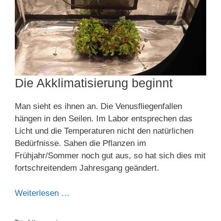
Die Akklimatisierung beginnt
Man sieht es ihnen an. Die Venusfliegenfallen
hängen in den Seilen. Im Labor entsprechen das
Licht und die Temperaturen nicht den natürlichen
Bedürfnisse. Sahen die Pflanzen im
Frühjahr/Sommer noch gut aus, so hat sich dies mit
fortschreitendem Jahresgang geändert.
Weiterlesen …