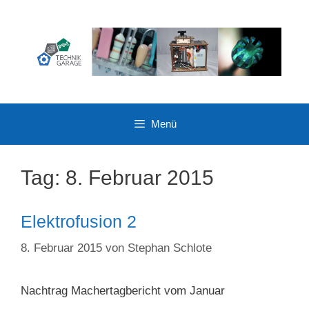
Zum
Inhalt
springen
Menü
Tag:
8. Februar 2015
Elektrofusion 2
8. Februar 2015
von
Stephan Schlote
Nachtrag Machertagbericht vom Januar