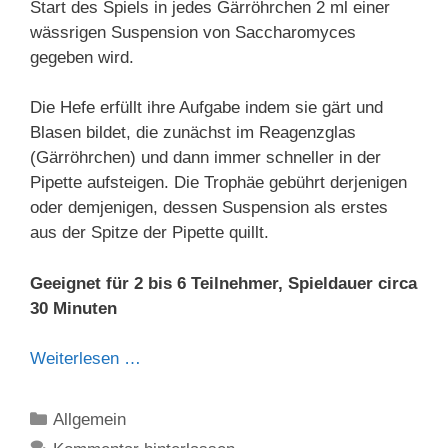
Start des Spiels in jedes Gärröhrchen 2 ml einer
wässrigen Suspension von Saccharomyces
gegeben wird.
Die Hefe erfüllt ihre Aufgabe indem sie gärt und
Blasen bildet, die zunächst im Reagenz­glas
(Gärröhrchen) und dann immer schneller in der
Pipette aufsteigen. Die Trophäe gebührt derjenigen
oder demjenigen, dessen Suspension als erstes
aus der Spitze der Pipette quillt.
Geeignet für 2 bis 6 Teilnehmer, Spieldauer circa
30 Minuten
Weiterlesen …
Kategorien
Allgemein