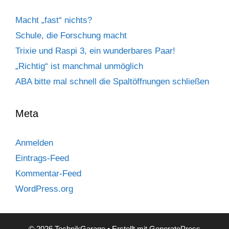
Macht „fast“ nichts?
Schule, die Forschung macht
Trixie und Raspi 3, ein wunderbares Paar!
„Richtig“ ist manchmal unmöglich
ABA bitte mal schnell die Spaltöffnungen schließen
Meta
Anmelden
Eintrags-Feed
Kommentar-Feed
WordPress.org
© 2026 TechnikGarage
• Erstellt mit
GeneratePress