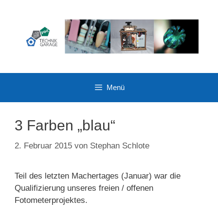
Zum
Inhalt
springen
Menü
3 Farben „blau“
2. Februar 2015
von
Stephan Schlote
Teil des letzten Machertages (Januar) war die
Qualifizierung unseres freien / offenen
Fotometerprojektes.