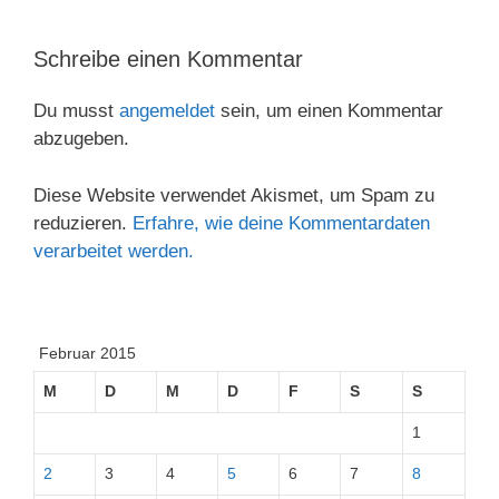
Schreibe einen Kommentar
Du musst
angemeldet
sein, um einen Kommentar
abzugeben.
Diese Website verwendet Akismet, um Spam zu
reduzieren.
Erfahre, wie deine Kommentardaten
verarbeitet werden.
Februar 2015
M
D
M
D
F
S
S
1
2
3
4
5
6
7
8