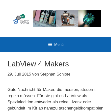
Zum
Inhalt
springen
Menü
LabView 4 Makers
29. Juli 2015
von
Stephan Schlote
Gute Nachricht für Maker, die messen, steuern,
regeln müssen. Für sie gibt es LabView als
Spezialedition entweder als reine Lizenz oder
gebündelt im Kit ab nahezu taschengeldkompatiblen