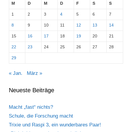
M
D
M
D
F
S
S
1
2
3
4
5
6
7
8
9
10
11
12
13
14
15
16
17
18
19
20
21
22
23
24
25
26
27
28
29
« Jan.
März »
Neueste Beiträge
Macht „fast“ nichts?
Schule, die Forschung macht
Trixie und Raspi 3, ein wunderbares Paar!