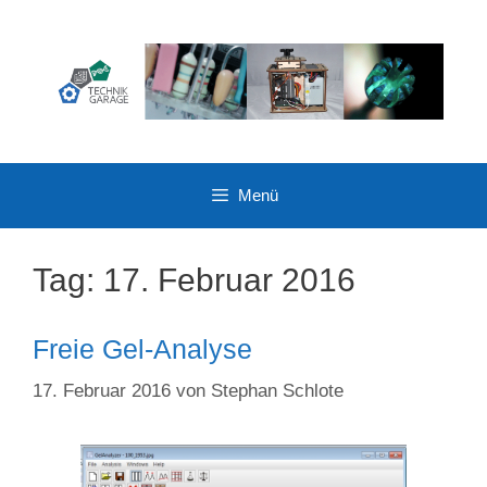
Zum
Inhalt
springen
Menü
Tag:
17. Februar 2016
Freie Gel-Analyse
17. Februar 2016
von
Stephan Schlote