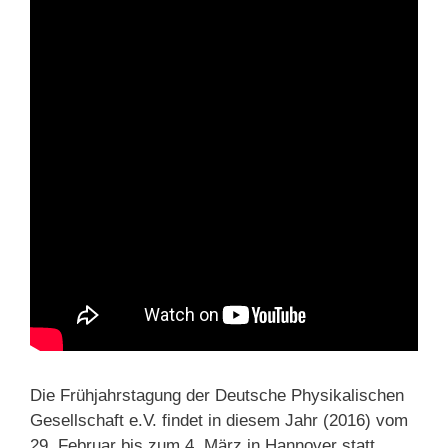
Die Frühjahrstagung der Deutsche Physikalischen
Gesellschaft e.V. findet in diesem Jahr (2016) vom
29. Februar bis zum 4. März in Hannover statt.