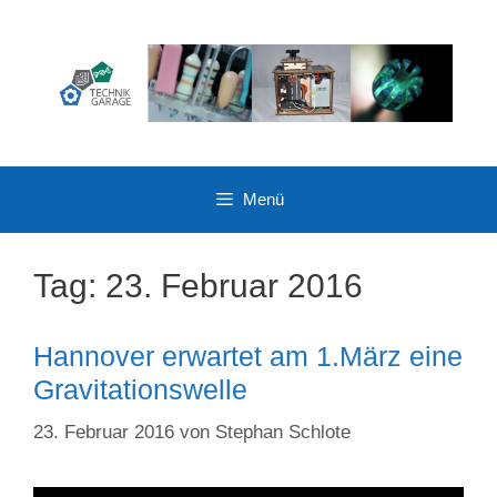
Zum
Inhalt
springen
Menü
Tag:
23. Februar 2016
Hannover erwartet am 1.März eine
Gravitationswelle
23. Februar 2016
von
Stephan Schlote