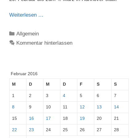
Weiterlesen …
Kategorien
Allgemein
Kommentar hinterlassen
Februar 2016
M
D
M
D
F
S
S
1
2
3
4
5
6
7
8
9
10
11
12
13
14
15
16
17
18
19
20
21
22
23
24
25
26
27
28