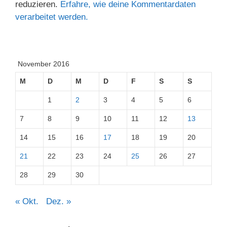
reduzieren.
Erfahre, wie deine Kommentardaten
verarbeitet werden.
November 2016
M
D
M
D
F
S
S
1
2
3
4
5
6
7
8
9
10
11
12
13
14
15
16
17
18
19
20
21
22
23
24
25
26
27
28
29
30
« Okt.
Dez. »