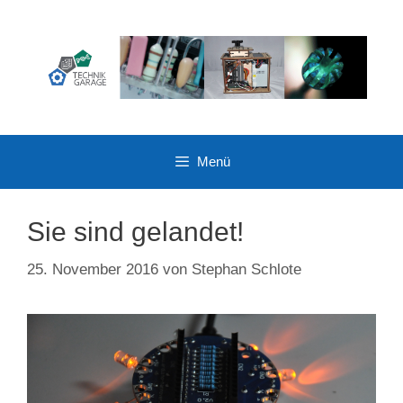
Zum
Inhalt
springen
Menü
Sie sind gelandet!
25. November 2016
von
Stephan Schlote