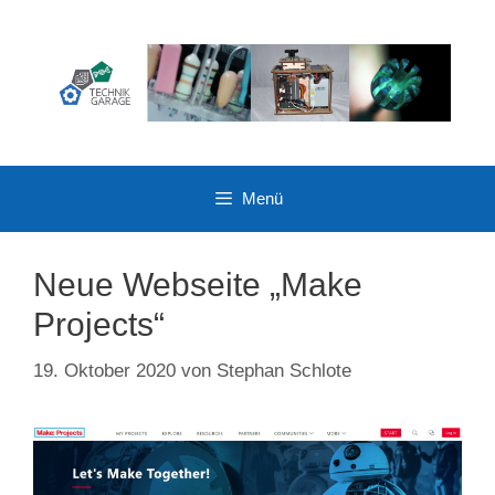
Zum
Inhalt
springen
Menü
Neue Webseite „Make
Projects“
19. Oktober 2020
von
Stephan Schlote