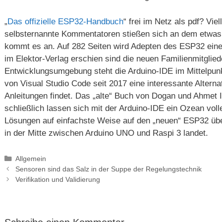
„
Das offizielle ESP32-Handbuch
“ frei im Netz als pdf? Vie
selbsternannte Kommentatoren stießen sich an dem etwas 
kommt es an. Auf 282 Seiten wird Adepten des ESP32 ei
im Elektor-Verlag erschien sind die neuen Familienmitglied
Entwicklungsumgebung steht die Arduino-IDE im Mittelpunk
von Visual Studio Code seit 2017 eine interessante Alterna
Anleitungen findet. Das „alte“ Buch von Dogan und Ahmet I
schließlich lassen sich mit der Arduino-IDE ein Ozean voll
Lösungen auf einfachste Weise auf den „neuen“ ESP32 übe
in der Mitte zwischen Arduino UNO und Raspi 3 landet.
Kategorien
Allgemein
Sensoren sind das Salz in der Suppe der Regelungstechnik
Verifikation und Validierung