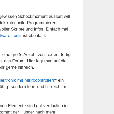
 gewissen Schockmoment auslöst will
Elektrotechnik, Programmieren,
ller Skripte und Infos. Einfach mal
tware-Tools
ist ebenfalls
 eine große Anzahl von Texten, fertig
 das Forum. Hier legt man auf die
r gerne hilfreich.
Elektronik mit Mikrocontrollern
“ ein
ig“ sondern lehr- und hilfreich im
tenen Elemente sind gut verdaulich in
 kommt der Hunger nach mehr.