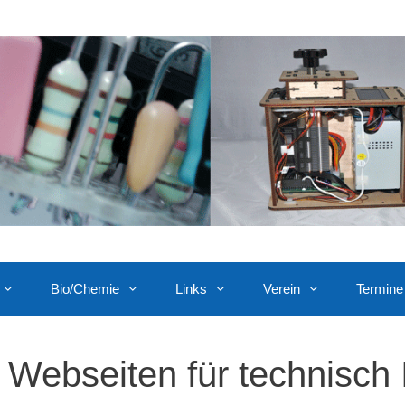
Bio/Chemie
Links
Verein
Termine
Webseiten für technisch 