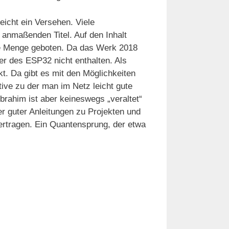
lleicht ein Versehen. Viele
anmaßenden Titel. Auf den Inhalt
ne Menge geboten. Da das Werk 2018
er des ESP32 nicht enthalten. Als
t. Da gibt es mit den Möglichkeiten
tive zu der man im Netz leicht gute
brahim ist aber keineswegs „veraltet“
er guter Anleitungen zu Projekten und
rtragen. Ein Quantensprung, der etwa