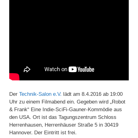
Der
Technik-Salon e.V.
lädt am 8.4.2016 ab 19:00
Uhr zu einem Filmabend ein. Gegeben wird „Robot
& Frank“ Eine Indie-SciFi-Gauner-Kommödie aus
den USA. Ort ist das Tagungszentrum Schloss
Herrenhausen, Herrenhäuser Straße 5 in 30419
Hannover. Der Eintritt ist frei.