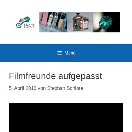
Zum
Inhalt
springen
Menü
Filmfreunde aufgepasst
5. April 2016
von
Stephan Schlote