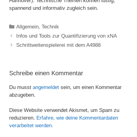
Hannover). Technische Themen können lustig,
spannend und informativ zugleich sein.
Kategorien
Allgemein
,
Technik
Infos und Tools zur Quantifizierung von xNA
Schrittweitenspielerei mit dem A4988
Schreibe einen Kommentar
Du musst
angemeldet
sein, um einen Kommentar
abzugeben.
Diese Website verwendet Akismet, um Spam zu
reduzieren.
Erfahre, wie deine Kommentardaten
verarbeitet werden.