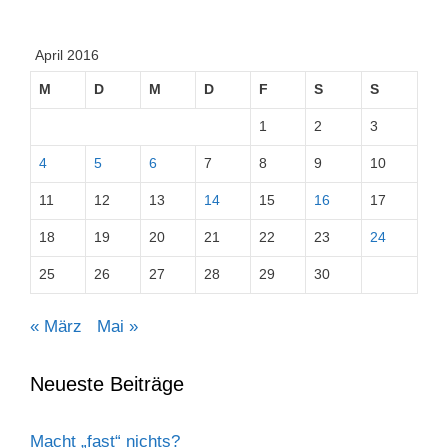
April 2016
M
D
M
D
F
S
S
1
2
3
4
5
6
7
8
9
10
11
12
13
14
15
16
17
18
19
20
21
22
23
24
25
26
27
28
29
30
« März
Mai »
Neueste Beiträge
Macht „fast“ nichts?