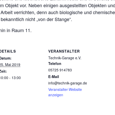
m Objekt vor. Neben einigen ausgestellten Objekten und 
Arbeit verrichten, denn auch biologische und chemische
 bekanntlich nicht „von der Stange“.
min in Raum 11.
DETAILS
VERANSTALTER
Technik-Garage e.V.
Datum:
Telefon
25. Mai 2019
05725 914783
Zeit:
E-Mail
10:00 - 13:00
info@technik-garage.de
Veranstalter-Website
anzeigen