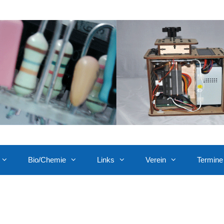
Bio/Chemie
Links
Verein
Termine