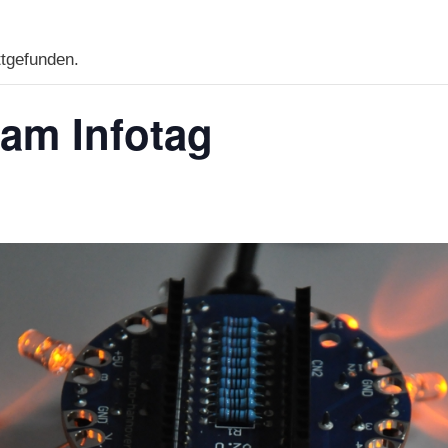
ttgefunden.
 am Infotag