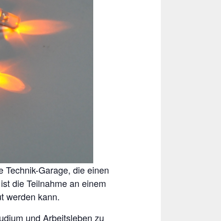
e Technik-Garage, die einen
 ist die Teilnahme an einem
t werden kann.
tudium und Arbeitsleben zu