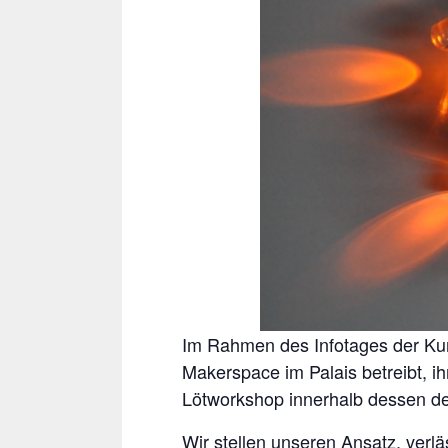
Im Rahmen des Infotages der Kurt
Makerspace im Palais betreibt, i
Lötworkshop innerhalb dessen d
Wir stellen unseren Ansatz, verl