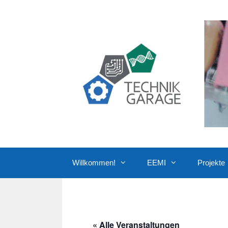
Zum
Inhalt
springen
Willkommen!
EEMI
Projekte
« Alle Veranstaltungen