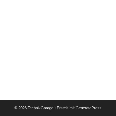
© 2026 TechnikGarage
• Erstellt mit
GeneratePress