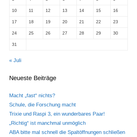
10
11
12
13
14
15
16
17
18
19
20
21
22
23
24
25
26
27
28
29
30
31
« Juli
Neueste Beiträge
Macht „fast“ nichts?
Schule, die Forschung macht
Trixie und Raspi 3, ein wunderbares Paar!
„Richtig“ ist manchmal unmöglich
ABA bitte mal schnell die Spaltöffnungen schließen