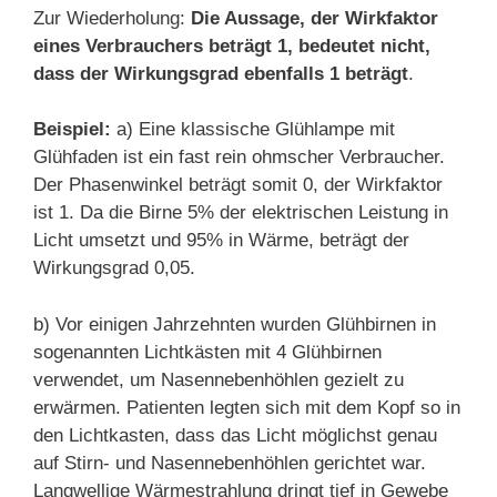
Zur Wiederholung:
Die Aussage, der Wirkfaktor
eines Verbrauchers beträgt 1, bedeutet nicht,
dass der Wirkungsgrad ebenfalls 1 beträgt
.
Beispiel:
a) Eine klassische Glühlampe mit
Glühfaden ist ein fast rein ohmscher Verbraucher.
Der Phasenwinkel beträgt somit 0, der Wirkfaktor
ist 1. Da die Birne 5% der elektrischen Leistung in
Licht umsetzt und 95% in Wärme, beträgt der
Wirkungsgrad 0,05.
b) Vor einigen Jahrzehnten wurden Glühbirnen in
sogenannten Lichtkästen mit 4 Glühbirnen
verwendet, um Nasennebenhöhlen gezielt zu
erwärmen. Patienten legten sich mit dem Kopf so in
den Lichtkasten, dass das Licht möglichst genau
auf Stirn- und Nasennebenhöhlen gerichtet war.
Langwellige Wärmestrahlung dringt tief in Gewebe