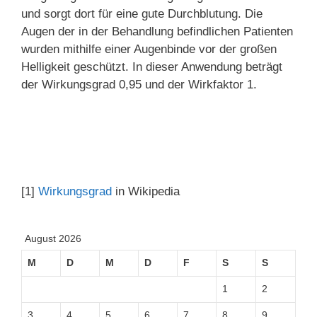
und sorgt dort für eine gute Durchblutung. Die
Augen der in der Behandlung befindlichen Patienten
wurden mithilfe einer Augenbinde vor der großen
Helligkeit geschützt. In dieser Anwendung beträgt
der Wirkungsgrad 0,95 und der Wirkfaktor 1.
[1]
Wirkungsgrad
in Wikipedia
August 2026
M
D
M
D
F
S
S
1
2
3
4
5
6
7
8
9