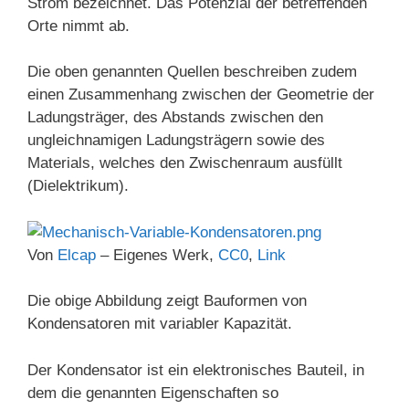
Strom bezeichnet. Das Potenzial der betreffenden
Orte nimmt ab.
Die oben genannten Quellen beschreiben zudem
einen Zusammenhang zwischen der Geometrie der
Ladungsträger, des Abstands zwischen den
ungleichnamigen Ladungsträgern sowie des
Materials, welches den Zwischenraum ausfüllt
(Dielektrikum).
Von
Elcap
–
Eigenes Werk
,
CC0
,
Link
Die obige Abbildung zeigt Bauformen von
Kondensatoren mit variabler Kapazität.
Der Kondensator ist ein elektronisches Bauteil, in
dem die genannten Eigenschaften so