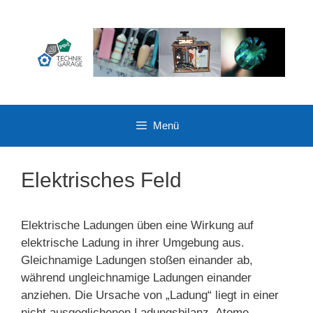
Zum
Inhalt
springen
Menü
Elektrisches Feld
Elektrische Ladungen üben eine Wirkung auf
elektrische Ladung in ihrer Umgebung aus.
Gleichnamige Ladungen stoßen einander ab,
während ungleichnamige Ladungen einander
anziehen. Die Ursache von „Ladung“ liegt in einer
nicht ausgeglichenen Ladungsbilanz. Atome