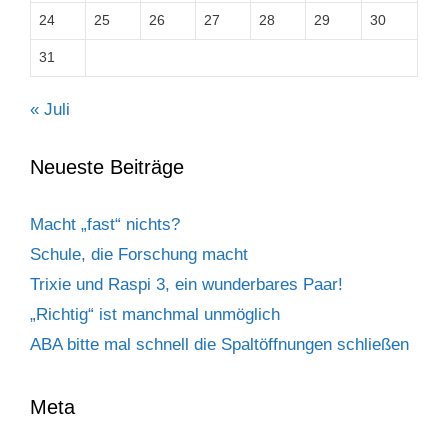
24
25
26
27
28
29
30
31
« Juli
Neueste Beiträge
Macht „fast“ nichts?
Schule, die Forschung macht
Trixie und Raspi 3, ein wunderbares Paar!
„Richtig“ ist manchmal unmöglich
ABA bitte mal schnell die Spaltöffnungen schließen
Meta