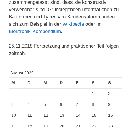
zusammengefasst sind, dass sie konstruktiv
verwendbar sind. Grundlegenden Informationen zu
Bauformen und Typen von Kondensatoren finden
sich zum Beispiel in der
Wikipedia
oder im
Elektronik-Kompendium
.
25.11.2018 Fortsetzung und praktischer Teil folgen
zeitnah.
August 2026
M
D
M
D
F
S
S
1
2
3
4
5
6
7
8
9
10
11
12
13
14
15
16
17
18
19
20
21
22
23