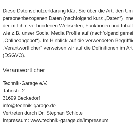
Diese Datenschutzerklärung klärt Sie über die Art, den U
personenbezogenen Daten (nachfolgend kurz „Daten“) inn
der mit ihm verbundenen Webseiten, Funktionen und Inhal
wie z.B. unser Social Media Profile auf (nachfolgend gem
„Onlineangebot“). Im Hinblick auf die verwendeten Begriffli
„Verantwortlicher“ verweisen wir auf die Definitionen im A
(DSGVO).
Verantwortlicher
Technik-Garage e.V.
Jahnstr. 2
31699 Beckedorf
info@technik-garage.de
Vertreten durch Dr. Stephan Schlote
Impressum: www.technik-garage.de/impressum