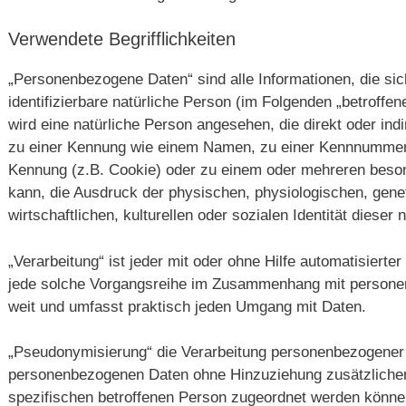
Verwendete Begrifflichkeiten
„Personenbezogene Daten“ sind alle Informationen, die sich 
identifizierbare natürliche Person (im Folgenden „betroffene
wird eine natürliche Person angesehen, die direkt oder ind
zu einer Kennung wie einem Namen, zu einer Kennnummer, 
Kennung (z.B. Cookie) oder zu einem oder mehreren beson
kann, die Ausdruck der physischen, physiologischen, gene
wirtschaftlichen, kulturellen oder sozialen Identität dieser 
„Verarbeitung“ ist jeder mit oder ohne Hilfe automatisiert
jede solche Vorgangsreihe im Zusammenhang mit personen
weit und umfasst praktisch jeden Umgang mit Daten.
„Pseudonymisierung“ die Verarbeitung personenbezogener 
personenbezogenen Daten ohne Hinzuziehung zusätzlicher 
spezifischen betroffenen Person zugeordnet werden können