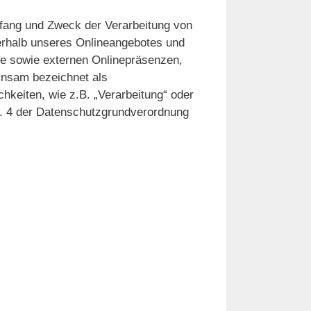
mfang und Zweck der Verarbeitung von
erhalb unseres Onlineangebotes und
te sowie externen Onlinepräsenzen,
einsam bezeichnet als
chkeiten, wie z.B. „Verarbeitung“ oder
rt. 4 der Datenschutzgrundverordnung