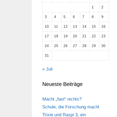
1
2
3
4
5
6
7
8
9
10
11
12
13
14
15
16
17
18
19
20
21
22
23
24
25
26
27
28
29
30
31
« Juli
Neueste Beiträge
Macht „fast“ nichts?
Schule, die Forschung macht
Trixie und Raspi 3, ein