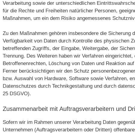
Verarbeitung sowie der unterschiedlichen Eintrittswahrsch
für die Rechte und Freiheiten natürlicher Personen, geeig
Maßnahmen, um ein dem Risiko angemessenes Schutznive
Zu den Maßnahmen gehören insbesondere die Sicherung der 
Verfügbarkeit von Daten durch Kontrolle des physischen Z
betreffenden Zugriffs, der Eingabe, Weitergabe, der Sicher
Trennung. Des Weiteren haben wir Verfahren eingerichtet
Betroffenenrechten, Löschung von Daten und Reaktion auf
Ferner berücksichtigen wir den Schutz personenbezogener 
bzw. Auswahl von Hardware, Software sowie Verfahren, e
Datenschutzes durch Technikgestaltung und durch datensch
25 DSGVO).
Zusammenarbeit mit Auftragsverarbeitern und Dri
Sofern wir im Rahmen unserer Verarbeitung Daten gegenü
Unternehmen (Auftragsverarbeitern oder Dritten) offenbaren