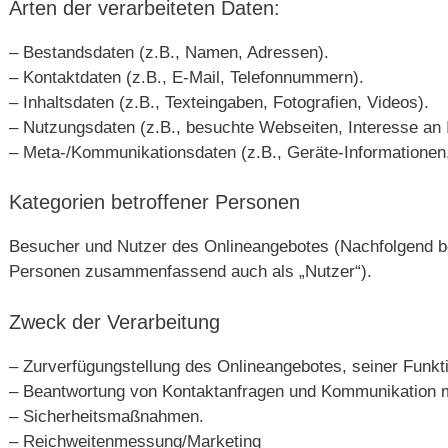
Arten der verarbeiteten Daten:
– Bestandsdaten (z.B., Namen, Adressen).
– Kontaktdaten (z.B., E-Mail, Telefonnummern).
– Inhaltsdaten (z.B., Texteingaben, Fotografien, Videos).
– Nutzungsdaten (z.B., besuchte Webseiten, Interesse an In
– Meta-/Kommunikationsdaten (z.B., Geräte-Informationen
Kategorien betroffener Personen
Besucher und Nutzer des Onlineangebotes (Nachfolgend be
Personen zusammenfassend auch als „Nutzer“).
Zweck der Verarbeitung
– Zurverfügungstellung des Onlineangebotes, seiner Funkti
– Beantwortung von Kontaktanfragen und Kommunikation m
– Sicherheitsmaßnahmen.
– Reichweitenmessung/Marketing