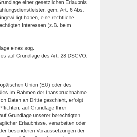
 Grundlage einer gesetzlichen Erlaubnis
hlungsdienstleister, gem. Art. 6 Abs.
ingewilligt haben, eine rechtliche
echtigten Interessen (z.B. beim
lage eines sog.
dies auf Grundlage des Art. 28 DSGVO.
uropäischen Union (EU) oder des
 dies im Rahmen der Inanspruchnahme
on Daten an Dritte geschieht, erfolgt
Pflichten, auf Grundlage Ihrer
r auf Grundlage unserer berechtigten
aglicher Erlaubnisse, verarbeiten oder
n der besonderen Voraussetzungen der