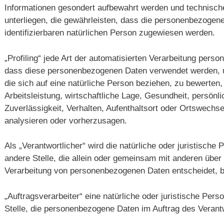
Informationen gesondert aufbewahrt werden und technisc
unterliegen, die gewährleisten, dass die personenbezogenen
identifizierbaren natürlichen Person zugewiesen werden.
„Profiling“ jede Art der automatisierten Verarbeitung pers
dass diese personenbezogenen Daten verwendet werden, 
die sich auf eine natürliche Person beziehen, zu bewerte
Arbeitsleistung, wirtschaftliche Lage, Gesundheit, persönli
Zuverlässigkeit, Verhalten, Aufenthaltsort oder Ortswechse
analysieren oder vorherzusagen.
Als „Verantwortlicher“ wird die natürliche oder juristische
andere Stelle, die allein oder gemeinsam mit anderen über
Verarbeitung von personenbezogenen Daten entscheidet, b
„Auftragsverarbeiter“ eine natürliche oder juristische Per
Stelle, die personenbezogene Daten im Auftrag des Verantw