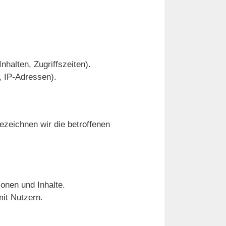
halten, Zugriffszeiten).
, IP-Adressen).
zeichnen wir die betroffenen
onen und Inhalte.
it Nutzern.