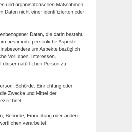
hen und organisatorischen Maßnahmen
 Daten nicht einer identifizierten oder
onenbezogener Daten, die darin besteht,
um bestimmte persönliche Aspekte,
n, insbesondere um Aspekte bezüglich
che Vorlieben, Interessen,
l dieser natürlichen Person zu
 Person, Behörde, Einrichtung oder
 die Zwecke und Mittel der
ezeichnet.
son, Behörde, Einrichtung oder andere
ortlichen verarbeitet.