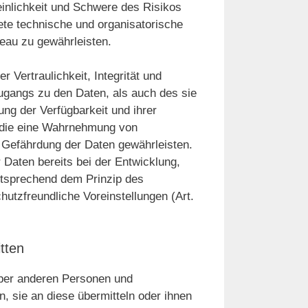
einlichkeit und Schwere des Risikos
nete technische und organisatorische
au zu gewährleisten.
Vertraulichkeit, Integrität und
ugangs zu den Daten, als auch des sie
ung der Verfügbarkeit und ihrer
, die eine Wahrnehmung von
 Gefährdung der Daten gewährleisten.
Daten bereits bei der Entwicklung,
ntsprechend dem Prinzip des
utzfreundliche Voreinstellungen (Art.
tten
ber anderen Personen und
, sie an diese übermitteln oder ihnen