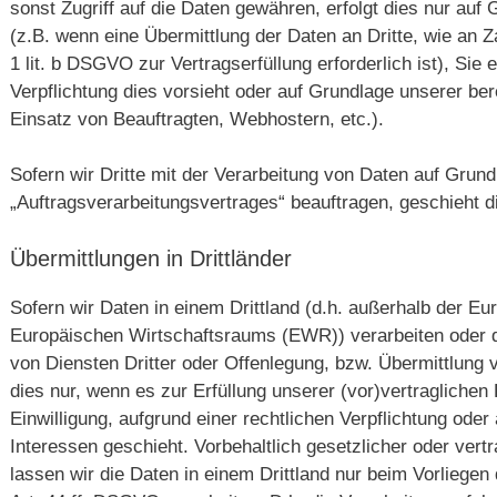
sonst Zugriff auf die Daten gewähren, erfolgt dies nur auf
(z.B. wenn eine Übermittlung der Daten an Dritte, wie an Za
1 lit. b DSGVO zur Vertragserfüllung erforderlich ist), Sie e
Verpflichtung dies vorsieht oder auf Grundlage unserer ber
Einsatz von Beauftragten, Webhostern, etc.).
Sofern wir Dritte mit der Verarbeitung von Daten auf Grund
„Auftragsverarbeitungsvertrages“ beauftragen, geschieht 
Übermittlungen in Drittländer
Sofern wir Daten in einem Drittland (d.h. außerhalb der E
Europäischen Wirtschaftsraums (EWR)) verarbeiten oder
von Diensten Dritter oder Offenlegung, bzw. Übermittlung v
dies nur, wenn es zur Erfüllung unserer (vor)vertraglichen 
Einwilligung, aufgrund einer rechtlichen Verpflichtung ode
Interessen geschieht. Vorbehaltlich gesetzlicher oder vertr
lassen wir die Daten in einem Drittland nur beim Vorliege