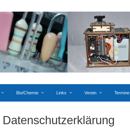
Bio/Chemie
Links
Verein
Termine
Datenschutzerklärung