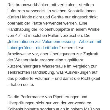
Reichraumwerkbänken mit vertikalem, sterilem
Luftstrom verwendet. In solchen Konstellationen
dürfen Hände nicht und Geräte nur eingeschränkt
oberhalb der Platte verwendet werden. Eine
Handhabung der Kolbenhubpipette in einem Winkel
von 45° ist in solchen Fällen vorzusehen. Die
„
Informationen zur Volumenmessung – Arbeiten mit
Laborgeräten – ein Leitfaden
“ sehen diese
Arbeitsweise vor, aber Überlegungen zur Zugkraft
der Wassersäule ergeben eine signifikant
kürzere/niedrigere Wassersäule im Vergleich zur
senkrechten Handhabung, was Auswirkungen auf
das pipettierte Volumen – und damit die Richtigkeit
– haben sollte.
Da die Performance von Pipettierungen und
Überprüfungen nicht nur von der verwendeten
Kolbenhubpipette sondern auch in hohem Maß von