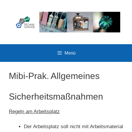
Zum
Inhalt
springen
Menü
Mibi-Prak. Allgemeines
Sicherheitsmaßnahmen
Regeln am Arbeitsplatz
Der Arbeitsplatz soll nicht mit Arbeitsmaterial