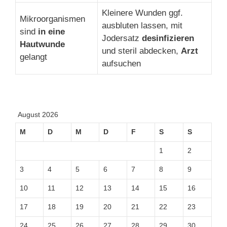
Kleinere Wunden ggf.
Mikroorganismen
ausbluten lassen, mit
sind
in eine
Jodersatz
desinfizieren
Hautwunde
und steril abdecken,
Arzt
gelangt
aufsuchen
August 2026
M
D
M
D
F
S
S
1
2
3
4
5
6
7
8
9
10
11
12
13
14
15
16
17
18
19
20
21
22
23
24
25
26
27
28
29
30