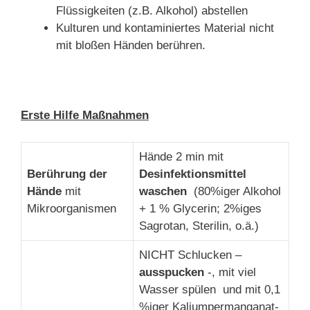
Flüssigkeiten (z.B. Alkohol) abstellen
Kulturen und kontaminiertes Material nicht
mit bloßen Händen berühren.
Erste Hilfe Maßnahmen
Hände 2 min mit
Berührung der
Desinfektionsmittel
Hände
mit
waschen
(80%iger Alkohol
Mikroorganismen
+ 1 % Glycerin; 2%iges
Sagrotan, Sterilin, o.ä.)
NICHT Schlucken –
ausspucken
-, mit viel
Wasser spülen und mit 0,1
%iger Kaliumpermanganat-