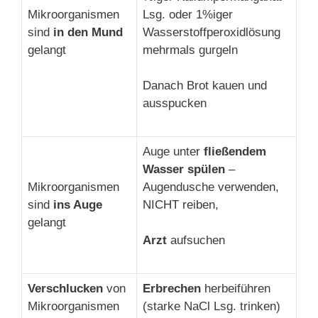
Mikroorganismen
Lsg. oder 1%iger
sind
in den Mund
Wasserstoffperoxidlösung
gelangt
mehrmals gurgeln
Danach Brot kauen und
ausspucken
Auge unter
fließendem
Wasser spülen
–
Mikroorganismen
Augendusche verwenden,
sind
ins Auge
NICHT reiben,
gelangt
Arzt
aufsuchen
Verschlucken
von
Erbrechen
herbeiführen
Mikroorganismen
(starke NaCl Lsg. trinken)