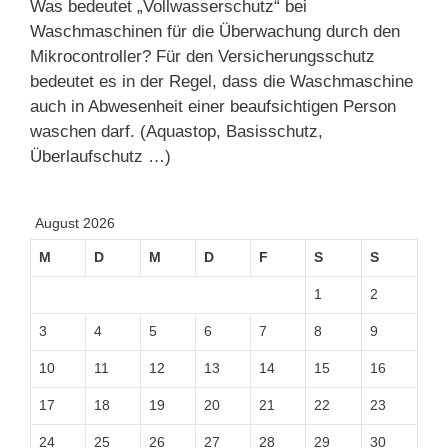
Was bedeutet „Vollwasserschutz“ bei
Waschmaschinen für die Überwachung durch den
Mikrocontroller? Für den Versicherungsschutz
bedeutet es in der Regel, dass die Waschmaschine
auch in Abwesenheit einer beaufsichtigen Person
waschen darf. (Aquastop, Basisschutz,
Überlaufschutz …)
August 2026
M
D
M
D
F
S
S
1
2
3
4
5
6
7
8
9
10
11
12
13
14
15
16
17
18
19
20
21
22
23
24
25
26
27
28
29
30