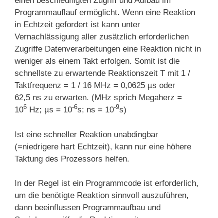
einen beschleunigten Zugriff und Aufbau im
Programmauflauf ermöglicht. Wenn eine Reaktion
in Echtzeit gefordert ist kann unter
Vernachlässigung aller zusätzlich erforderlichen
Zugriffe Datenverarbeitungen eine Reaktion nicht in
weniger als einem Takt erfolgen. Somit ist die
schnellste zu erwartende Reaktionszeit T mit 1 /
Taktfrequenz = 1 / 16 MHz = 0,0625 µs oder
62,5 ns zu erwarten. (MHz sprich Megaherz =
6
-6
-9
10
Hz; µs = 10
s; ns = 10
s)
Ist eine schneller Reaktion unabdingbar
(=niedrigere hart Echtzeit), kann nur eine höhere
Taktung des Prozessors helfen.
In der Regel ist ein Programmcode ist erforderlich,
um die benötigte Reaktion sinnvoll auszuführen,
dann beeinflussen Programmaufbau und