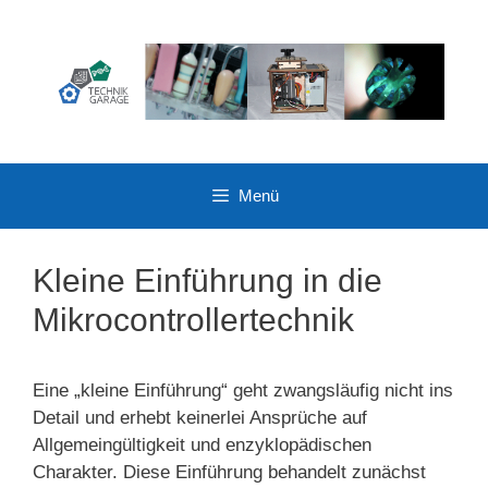
Zum
Inhalt
springen
Menü
Kleine Einführung in die
Mikrocontrollertechnik
Eine „kleine Einführung“ geht zwangsläufig nicht ins
Detail und erhebt keinerlei Ansprüche auf
Allgemeingültigkeit und enzyklopädischen
Charakter. Diese Einführung behandelt zunächst