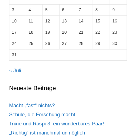
3
4
5
6
7
8
9
10
11
12
13
14
15
16
17
18
19
20
21
22
23
24
25
26
27
28
29
30
31
« Juli
Neueste Beiträge
Macht „fast“ nichts?
Schule, die Forschung macht
Trixie und Raspi 3, ein wunderbares Paar!
„Richtig“ ist manchmal unmöglich