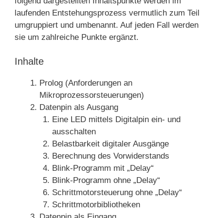
folgend dargestellten Inhaltspunkte werden im
laufenden Entstehungsprozess vermutlich zum Teil
umgruppiert und umbenannt. Auf jeden Fall werden
sie um zahlreiche Punkte ergänzt.
Inhalte
Prolog (Anforderungen an
Mikroprozessorsteuerungen)
Datenpin als Ausgang
Eine LED mittels Digitalpin ein- und
ausschalten
Belastbarkeit digitaler Ausgänge
Berechnung des Vorwiderstands
Blink-Programm mit „Delay“
Blink-Programm ohne „Delay“
Schrittmotorsteuerung ohne „Delay“
Schrittmotorbibliotheken
Datenpin als Eingang