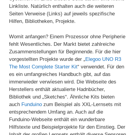
Linkliste. Natürlich enthalten auch die weiteren
Seiten Verweise (Links) auf jeweils spezifische
Hilfen, Bibliotheken, Projekte.
Womit anfangen? Einem Prozessor ohne Peripherie
fehlt Wesentliches. Der Markt bietet zahlreiche
Zusammenstellungen für Beginnende. Für die hier
vorgestellten Projekte wurde der „
Elegoo UNO R3
The Most Complete Starter Kit
“ verwendet. Für den
es ein umfangreiches Handbuch gibt, auf das
immerwieder verwíesen wird. Die Webseite des
Herstellers enthält aktualierte Hadnbücher,
Bibliothek und „Sketches“. Ähnliche Kits bieten
auch
Funduino
zum Beispiel als XXL-Lernsets mit
entsprechendem Umfang an. Auch auf die
Funduino-Webseite enthält ein wunderbare
Hilfstexte und Beispielprojekte für den Einstieg. Der
Inhalt der großen Lernsets enthält diverse Sensoren