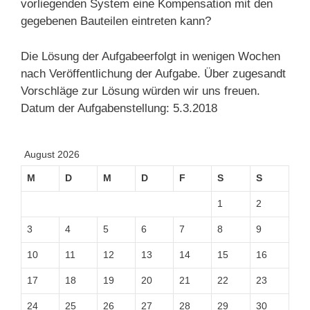
vorliegenden System eine Kompensation mit den
gegebenen Bauteilen eintreten kann?
Die Lösung der Aufgabeerfolgt in wenigen Wochen
nach Veröffentlichung der Aufgabe. Über zugesandt
Vorschläge zur Lösung würden wir uns freuen.
Datum der Aufgabenstellung: 5.3.2018
August 2026
M
D
M
D
F
S
S
1
2
3
4
5
6
7
8
9
10
11
12
13
14
15
16
17
18
19
20
21
22
23
24
25
26
27
28
29
30