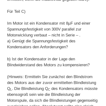
Für Teil C
)
Im Motor ist ein Kondensator mit 8µF und einer
Spannungsfestigkeit von
300
V
parallel zur
Motorwicklung
verbaut –
nicht in Serie –
.
a)
Genügt die Spannungsfestigkeit des
Kondensators den Anforderungen?
b)
Ist der Kondensator in der Lage den
Blindwiderstand des Motors zu kompensieren?
(
Hinweis: Ermitteln Sie zunächst den Blindstrom
des Motors aus der zuvor ermittelten Blindleistung
Q
. Die Blindleistung Q
des Kondensators müsste
L
C
ebensogroß
sein wie die Blindleistung der
Motorspule, da sich die Blindleistungen gegenseitig