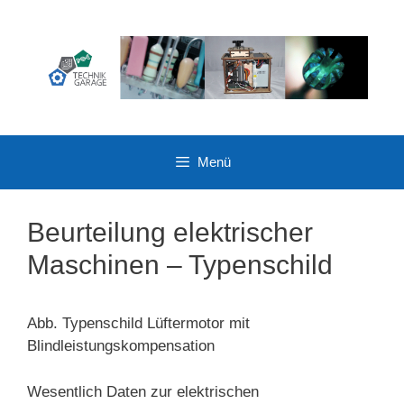
Zum
Inhalt
springen
Menü
Beurteilung elektrischer
Maschinen – Typenschild
Abb. Typenschild Lüftermotor mit
Blindleistungskompensation
Wesentlich Daten zur elektrischen