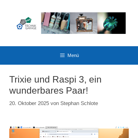
Zum
Inhalt
springen
Menü
Trixie und Raspi 3, ein
wunderbares Paar!
20. Oktober 2025
von
Stephan Schlote