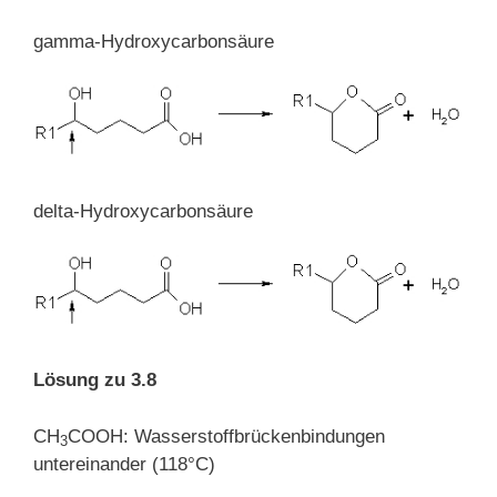
gamma-Hydroxycarbonsäure
delta-Hydroxycarbonsäure
Lösung zu 3.8
CH
COOH: Wasserstoffbrückenbindungen
3
untereinander (118°C)