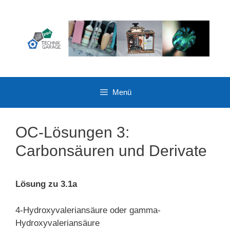
Zum
Inhalt
springen
Menü
OC-Lösungen 3:
Carbonsäuren und Derivate
Lösung zu 3.1a
4-Hydroxyvaleriansäure oder gamma-
Hydroxyvaleriansäure