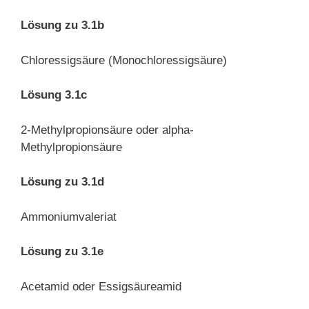
Lösung zu 3.1b
Chloressigsäure (Monochloressigsäure)
Lösung 3.1c
2-Methylpropionsäure oder alpha-
Methylpropionsäure
Lösung zu 3.1d
Ammoniumvaleriat
Lösung zu 3.1e
Acetamid oder Essigsäureamid