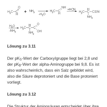
Lösung zu 3.11
Der pK
-Wert der Carboxylgruppe liegt bei 2,8 und
S
der pK
-Wert der alpha-Aminogruppe bei 9,8. Es ist
B
also wahrscheinlich, dass ein Salz gebildet wird,
also die Säure deprotoniert und die Base protoniert
vorliegt.
Lösung zu 3.12
Die Struktur der Aminosäuren entscheidet über ihre