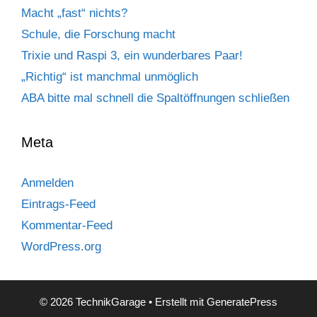
Macht „fast“ nichts?
Schule, die Forschung macht
Trixie und Raspi 3, ein wunderbares Paar!
„Richtig“ ist manchmal unmöglich
ABA bitte mal schnell die Spaltöffnungen schließen
Meta
Anmelden
Eintrags-Feed
Kommentar-Feed
WordPress.org
© 2026 TechnikGarage
• Erstellt mit
GeneratePress