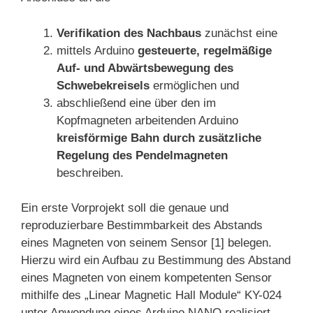
Verifikation des Nachbaus
zunächst eine
mittels Arduino
gesteuerte, regelmäßige
Auf- und Abwärtsbewegung des
Schwebekreisels
ermöglichen und
abschließend eine über den im
Kopfmagneten arbeitenden Arduino
kreisförmige Bahn durch zusätzliche
Regelung des Pendelmagneten
beschreiben.
Ein erste Vorprojekt soll die genaue und
reproduzierbare Bestimmbarkeit des Abstands
eines Magneten von seinem Sensor [1] belegen.
Hierzu wird ein Aufbau zu Bestimmung des Abstand
eines Magneten von einem kompetenten Sensor
mithilfe des „Linear Magnetic Hall Module“ KY-024
unter Anwendung eines Arduino NANO realisiert.