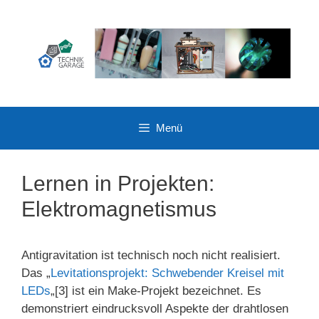
Zum
Inhalt
springen
Menü
Lernen in Projekten:
Elektromagnetismus
Antigravitation ist technisch noch nicht realisiert.
Das „
Levitationsprojekt: Schwebender Kreisel mit
LEDs
„[3] ist ein Make-Projekt bezeichnet. Es
demonstriert eindrucksvoll Aspekte der drahtlosen