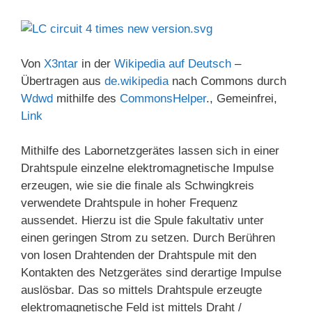
Von
X3ntar
in der
Wikipedia auf Deutsch
–
Übertragen aus
de.wikipedia
nach Commons durch
Wdwd
mithilfe des
CommonsHelper
., Gemeinfrei,
Link
Mithilfe des Labornetzgerätes lassen sich in einer
Drahtspule einzelne elektromagnetische Impulse
erzeugen, wie sie die finale als Schwingkreis
verwendete Drahtspule in hoher Frequenz
aussendet. Hierzu ist die Spule fakultativ unter
einen geringen Strom zu setzen. Durch Berühren
von losen Drahtenden der Drahtspule mit den
Kontakten des Netzgerätes sind derartige Impulse
auslösbar. Das so mittels Drahtspule erzeugte
elektromagnetische Feld ist mittels Draht /