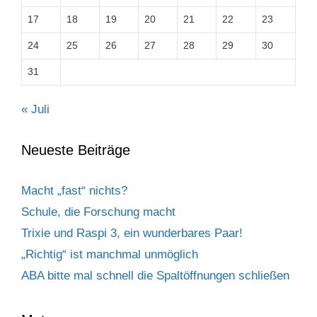
17
18
19
20
21
22
23
24
25
26
27
28
29
30
31
« Juli
Neueste Beiträge
Macht „fast“ nichts?
Schule, die Forschung macht
Trixie und Raspi 3, ein wunderbares Paar!
„Richtig“ ist manchmal unmöglich
ABA bitte mal schnell die Spaltöffnungen schließen