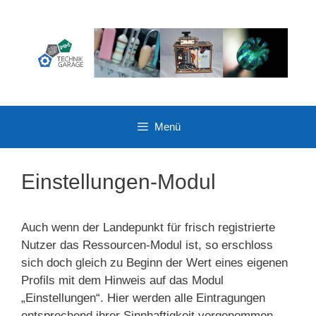
Zum
Inhalt
springen
Menü
Einstellungen-Modul
Auch wenn der Landepunkt für frisch registrierte
Nutzer das Ressourcen-Modul ist, so erschloss
sich doch gleich zu Beginn der Wert eines eigenen
Profils mit dem Hinweis auf das Modul
„Einstellungen“. Hier werden alle Eintragungen
entsprechend ihrer Sinnhaftigkeit vorgenommen.