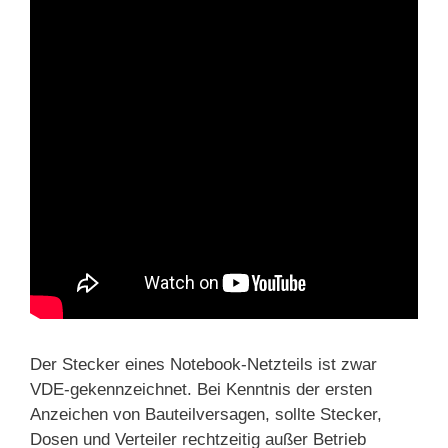
Der Stecker eines Notebook-Netzteils ist zwar
VDE-gekennzeichnet. Bei Kenntnis der ersten
Anzeichen von Bauteilversagen, sollte Stecker,
Dosen und Verteiler rechtzeitig außer Betrieb