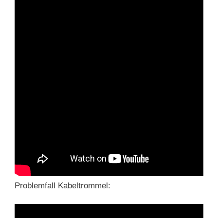
Problemfall Kabeltrommel: