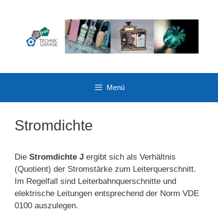
Zum
Inhalt
springen
Menü
Stromdichte
Die
Stromdichte J
ergibt sich als Verhältnis
(Quotient) der Stromstärke zum Leiterquerschnitt.
Im Regelfall sind Leiterbahnquerschnitte und
elektrische Leitungen entsprechend der Norm VDE
0100 auszulegen.