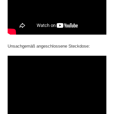
Unsachgemäß angeschlossene Steckdose: