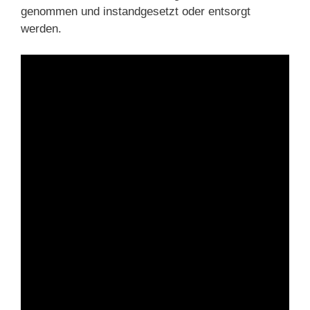
genommen und instandgesetzt oder entsorgt
werden.