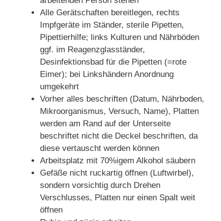
arbeitenden Person stehen
Alle Gerätschaften bereitlegen, rechts
Impfgeräte im Ständer, sterile Pipetten,
Pipettierhilfe; links Kulturen und Nährböden
ggf. im Reagenzglasständer,
Desinfektionsbad für die Pipetten (=rote
Eimer); bei Linkshändern Anordnung
umgekehrt
Vorher alles beschriften (Datum, Nährboden,
Mikroorganismus, Versuch, Name), Platten
werden am Rand auf der Unterseite
beschriftet nicht die Deckel beschriften, da
diese vertauscht werden können
Arbeitsplatz mit 70%igem Alkohol säubern
Gefäße nicht ruckartig öffnen (Luftwirbel),
sondern vorsichtig durch Drehen
Verschlusses, Platten nur einen Spalt weit
öffnen