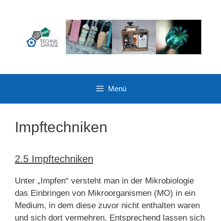
Zum
Inhalt
springen
Menü
Impftechniken
2.5 Impftechniken
Unter „Impfen“ versteht man in der Mikrobiologie
das Einbringen von Mikroorganismen (MO) in ein
Medium, in dem diese zuvor nicht enthalten waren
und sich dort vermehren. Entsprechend lassen sich