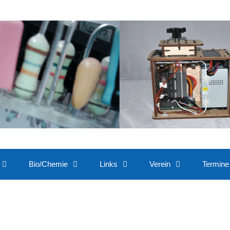
Bio/Chemie
Links
Verein
Termine