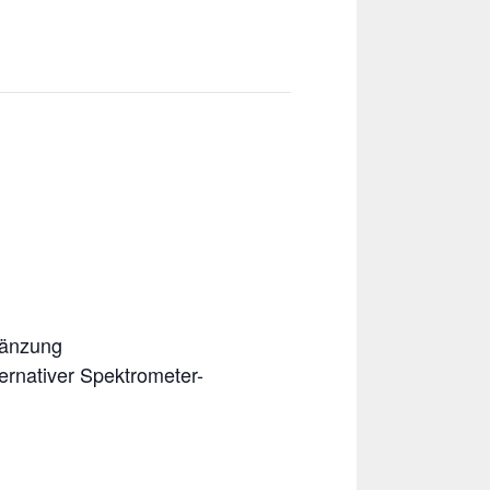
gänzung
ernativer Spektrometer-