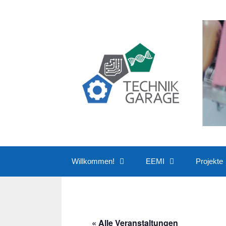
Zum
Inhalt
springen
Willkommen!
EEMI
Projekte
« Alle Veranstaltungen