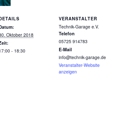
DETAILS
VERANSTALTER
Technik-Garage e.V.
Datum:
Telefon
30. Oktober 2018
05725 914783
Zeit:
E-Mail
17:00 - 18:30
info@technik-garage.de
Veranstalter-Website
anzeigen