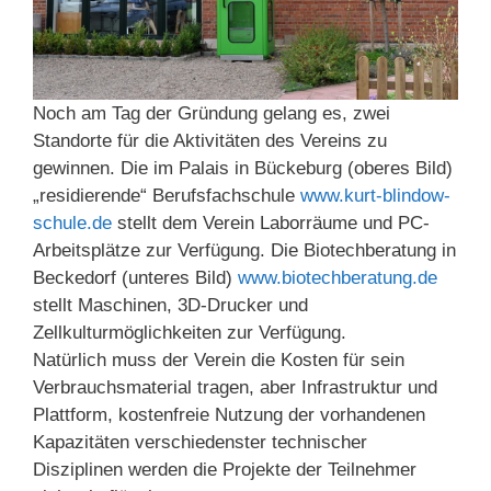
Noch am Tag der Gründung gelang es, zwei
Standorte für die Aktivitäten des Vereins zu
gewinnen. Die im Palais in Bückeburg (oberes Bild)
„residierende“ Berufsfachschule
www.kurt-blindow-
schule.de
stellt dem Verein Laborräume und PC-
Arbeitsplätze zur Verfügung. Die Biotechberatung in
Beckedorf (unteres Bild)
www.biotechberatung.de
stellt Maschinen, 3D-Drucker und
Zellkulturmöglichkeiten zur Verfügung.
Natürlich muss der Verein die Kosten für sein
Verbrauchsmaterial tragen, aber Infrastruktur und
Plattform, kostenfreie Nutzung der vorhandenen
Kapazitäten verschiedenster technischer
Disziplinen werden die Projekte der Teilnehmer