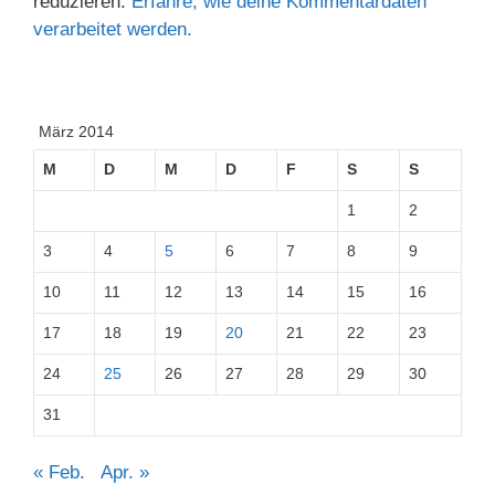
reduzieren.
Erfahre, wie deine Kommentardaten
verarbeitet werden.
März 2014
M
D
M
D
F
S
S
1
2
3
4
5
6
7
8
9
10
11
12
13
14
15
16
17
18
19
20
21
22
23
24
25
26
27
28
29
30
31
« Feb.
Apr. »