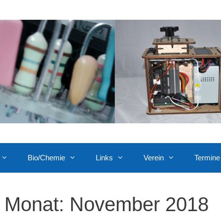
Bio/Chemie
Links
Verein
Termine
Monat:
November 2018