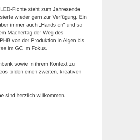
 LED-Fichte steht zum Jahresende
sierte wieder gern zur Verfügung. Ein
aber immer auch „Hands on“ und so
sem Machertag der Weg des
 PHB von der Produktion in Algen bis
yse im GC im Fokus.
bank sowie in ihrem Kontext zu
eos bilden einen zweiten, kreativen
he sind herzlich willkommen.