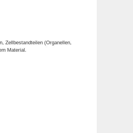
, Zellbestandteilen (Organellen,
em Material.