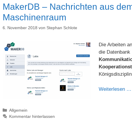
MakerDB – Nachrichten aus dem 
Maschinenraum
6. November 2018
von
Stephan Schlote
Die Arbeiten a
die Datenbank 
Kommunikatio
Kooperationst
Königsdisziplin
Weiterlesen …
Kategorien
Allgemein
Kommentar hinterlassen