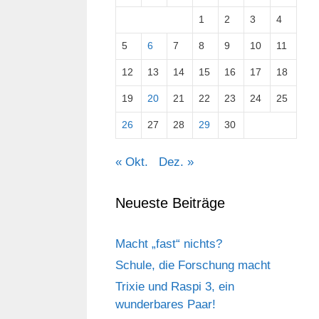
1
2
3
4
5
6
7
8
9
10
11
12
13
14
15
16
17
18
19
20
21
22
23
24
25
26
27
28
29
30
« Okt.
Dez. »
Neueste Beiträge
Macht „fast“ nichts?
Schule, die Forschung macht
Trixie und Raspi 3, ein
wunderbares Paar!