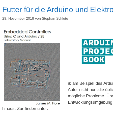
Futter für die Arduino und Elekt
29. November 2018
von
Stephan Schlote
ik am Beispiel des Ardui
Autor nicht nur „die übl
mögliche Probleme. Über
Entwicklungsumgebung 
hinaus. Zur finden unter: