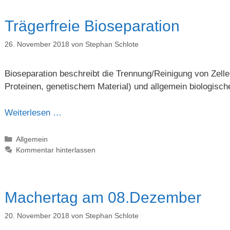
Trägerfreie Bioseparation
26. November 2018
von
Stephan Schlote
Bioseparation beschreibt die Trennung/Reinigung von Zellen
Proteinen, genetischem Material) und allgemein biologisch
Weiterlesen …
Kategorien
Allgemein
Kommentar hinterlassen
Machertag am 08.Dezember
20. November 2018
von
Stephan Schlote