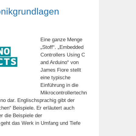
ronikgrundlagen
Eine ganze Menge
„Stoff“. „Embedded
Controllers Using C
and Arduino“ von
James Fiore stellt
eine typische
Einführung in die
Mikrocontrollertechn
no dar. Englischsprachig gibt der
ichen“ Beispiele. Er erläutert auch
 die Beispiele der
geht das Werk in Umfang und Tiefe