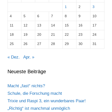
1
2
3
4
5
6
7
8
9
10
11
12
13
14
15
16
17
18
19
20
21
22
23
24
25
26
27
28
29
30
31
« Dez.
Apr. »
Neueste Beiträge
Macht „fast“ nichts?
Schule, die Forschung macht
Trixie und Raspi 3, ein wunderbares Paar!
„Richtig“ ist manchmal unmöglich