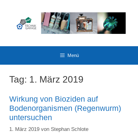
Zum
Inhalt
springen
Menü
Tag:
1. März 2019
Wirkung von Bioziden auf
Bodenorganismen (Regenwurm)
untersuchen
1. März 2019
von
Stephan Schlote