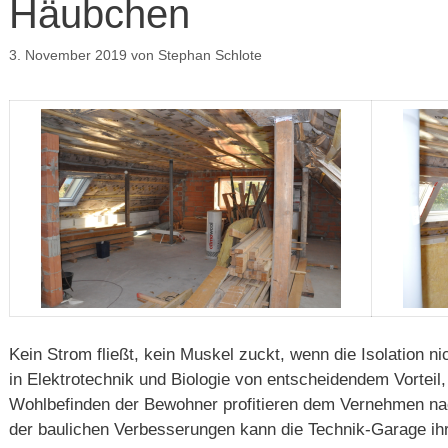
Häubchen
3. November 2019
von
Stephan Schlote
Kein Strom fließt, kein Muskel zuckt, wenn die Isolation nic
in Elektrotechnik und Biologie von entscheidendem Vortei
Wohlbefinden der Bewohner profitieren dem Vernehmen n
der baulichen Verbesserungen kann die Technik-Garage ih