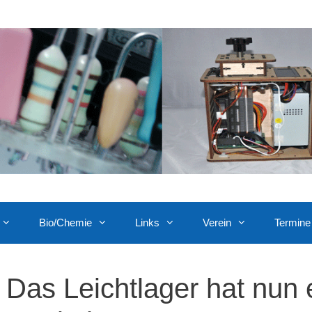
Bio/Chemie
Links
Verein
Termine
Das Leichtlager hat nun