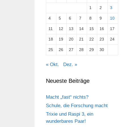
1
2
3
4
5
6
7
8
9
10
11
12
13
14
15
16
17
18
19
20
21
22
23
24
25
26
27
28
29
30
« Okt.
Dez. »
Neueste Beiträge
Macht „fast“ nichts?
Schule, die Forschung macht
Trixie und Raspi 3, ein
wunderbares Paar!