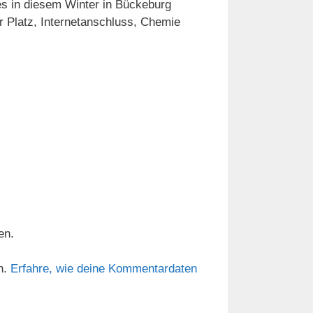
 es in diesem Winter in Bückeburg
r Platz, Internetanschluss, Chemie
en.
n.
Erfahre, wie deine Kommentardaten