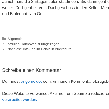
aufnehmen, die 2 Etagen tiefer stattfinden. Bis dahin geht
weiter. Dort geht es vom Dachgeschoss in den Keller. Meh
und Biotechnik am Ort.
Kategorien
Allgemein
Arduino-Hannover ist umgezogen!
Nachlese Info-Tag im Palais in Bückeburg
Schreibe einen Kommentar
Du musst
angemeldet
sein, um einen Kommentar abzugeb
Diese Website verwendet Akismet, um Spam zu reduziere
verarbeitet werden.