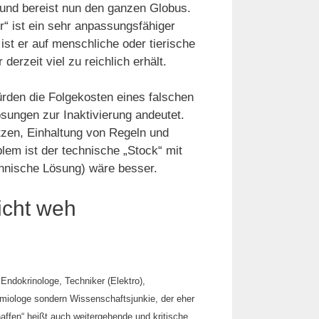
 und bereist nun den ganzen Globus.
er“ ist ein sehr anpassungsfähiger
ist er auf menschliche oder tierische
derzeit viel zu reichlich erhält.
den die Folgekosten eines falschen
sungen zur Inaktivierung andeutet.
zen, Einhaltung von Regeln und
em ist der technische „Stock“ mit
chnische Lösung) wäre besser.
icht weh
Endokrinologe, Techniker (Elektro),
demiologe sondern Wissenschaftsjunkie, der eher
haffen“ heißt auch weitergehende und kritische