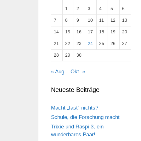
1
2
3
4
5
6
7
8
9
10
11
12
13
14
15
16
17
18
19
20
21
22
23
24
25
26
27
28
29
30
« Aug.
Okt. »
Neueste Beiträge
Macht „fast“ nichts?
Schule, die Forschung macht
Trixie und Raspi 3, ein
wunderbares Paar!