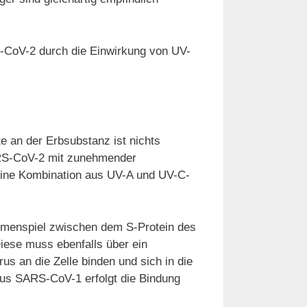
S-CoV-2 durch die Einwirkung von UV-
 an der Erbsubstanz ist nichts
ARS-CoV-2 mit zunehmender
 eine Kombination aus UV-A und UV-C-
ammenspiel zwischen dem S-Protein des
 Diese muss ebenfalls über ein
s an die Zelle binden und sich in die
irus SARS-CoV-1 erfolgt die Bindung