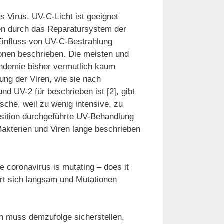
 Virus. UV-C-Licht ist geeignet
en durch das Reparatursystem der
Einfluss von UV-C-Bestrahlung
onen beschrieben. Die meisten und
ndemie bisher vermutlich kaum
rung der Viren, wie sie nach
d UV-2 für beschrieben ist [2], gibt
lsche, weil zu wenig intensive, zu
sition durchgeführte UV-Behandlung
Bakterien und Viren lange beschrieben
 coronavirus is mutating – does it
t sich langsam und Mutationen
rn muss demzufolge sicherstellen,