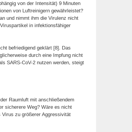
bhängig von der Intensität) 9 Minuten
ionen von Luftreinigern gewährleistet?
an und nimmt ihm die Virulenz nicht
Viruspartikel in infektionsfähiger
ht befriedigend geklärt [8]. Das
glicherweise durch eine Impfung nicht
 als SARS-CoV-2 nutzen werden, steigt
s der Raumluft mit anschließendem
der sicherere Weg? Wäre es nicht
s Virus zu größerer Aggressivität