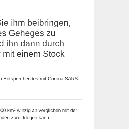
ie ihm beibringen,
des Geheges zu
d ihn dann durch
r mit einem Stock
n Entsprechendes mit Corona SARS-
000 km² winzig an verglichen mit der
nden zurücklegen kann.