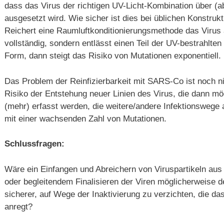
dass das Virus der richtigen UV-Licht-Kombination über (a
ausgesetzt wird. Wie sicher ist dies bei üblichen Konstrukt
Reichert eine Raumluftkonditionierungsmethode das Virus 
vollständig, sondern entlässt einen Teil der UV-bestrahlten 
Form, dann steigt das Risiko von Mutationen exponentiell.
Das Problem der Reinfizierbarkeit mit SARS-Co ist noch nic
Risiko der Entstehung neuer Linien des Virus, die dann mö
(mehr) erfasst werden, die weitere/andere Infektionswege
mit einer wachsenden Zahl von Mutationen.
Schlussfragen:
Wäre ein Einfangen und Abreichern von Viruspartikeln au
oder begleitendem Finalisieren der Viren möglicherweise 
sicherer, auf Wege der Inaktivierung zu verzichten, die da
anregt?