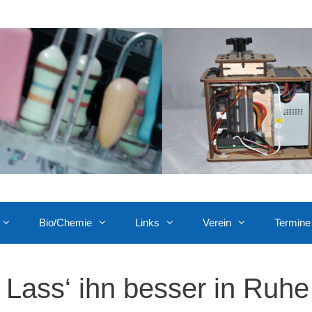
Bio/Chemie
Links
Verein
Termine
Lass‘ ihn besser in Ruhe