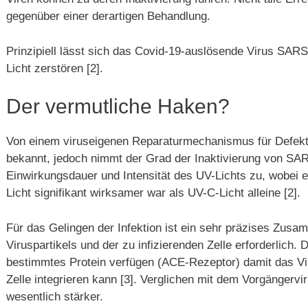
gegenüber einer derartigen Behandlung.
Prinzipiell lässt sich das Covid-19-auslösende Virus SAR
Licht zerstören [2].
Der vermutliche Haken?
Von einem viruseigenen Reparaturmechanismus für Defekte
bekannt, jedoch nimmt der Grad der Inaktivierung von S
Einwirkungsdauer und Intensität des UV-Lichts zu, wobei
Licht signifikant wirksamer war als UV-C-Licht alleine [2].
Für das Gelingen der Infektion ist ein sehr präzises Zus
Viruspartikels und der zu infizierenden Zelle erforderlich.
bestimmtes Protein verfügen (ACE-Rezeptor) damit das Viru
Zelle integrieren kann [3]. Verglichen mit dem Vorgängerv
wesentlich stärker.