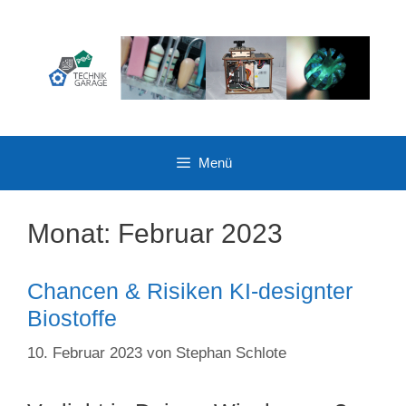
Zum
Inhalt
springen
Menü
Monat:
Februar 2023
Chancen & Risiken KI-designter
Biostoffe
10. Februar 2023
von
Stephan Schlote