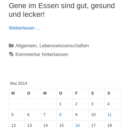
Gene im Essen sind gut, gesund
und lecker!
Weiterlesen …
Kategorien
Allgemein
,
Lebenswissenschaften
Kommentar hinterlassen
Mai 2014
M
D
M
D
F
S
S
1
2
3
4
5
6
7
8
9
10
11
12
13
14
15
16
17
18