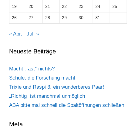
19
20
21
22
23
24
25
26
27
28
29
30
31
« Apr.
Juli »
Neueste Beiträge
Macht „fast“ nichts?
Schule, die Forschung macht
Trixie und Raspi 3, ein wunderbares Paar!
„Richtig“ ist manchmal unmöglich
ABA bitte mal schnell die Spaltöffnungen schließen
Meta