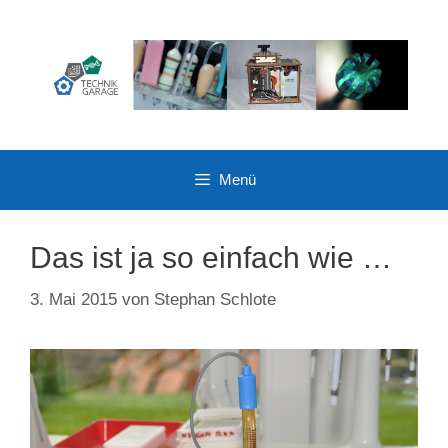
Zum
Inhalt
springen
Menü
Das ist ja so einfach wie …
3. Mai 2015
von
Stephan Schlote