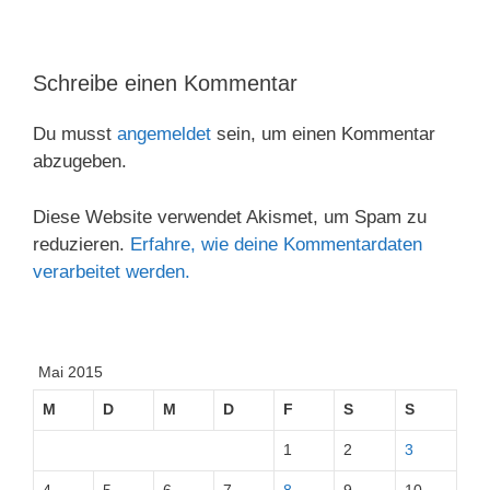
Schreibe einen Kommentar
Du musst
angemeldet
sein, um einen Kommentar
abzugeben.
Diese Website verwendet Akismet, um Spam zu
reduzieren.
Erfahre, wie deine Kommentardaten
verarbeitet werden.
Mai 2015
M
D
M
D
F
S
S
1
2
3