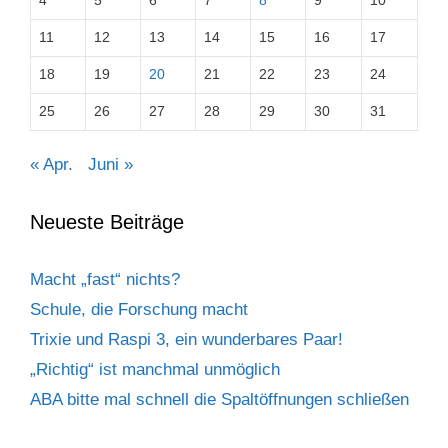
4
5
6
7
8
9
10
11
12
13
14
15
16
17
18
19
20
21
22
23
24
25
26
27
28
29
30
31
« Apr.
Juni »
Neueste Beiträge
Macht „fast“ nichts?
Schule, die Forschung macht
Trixie und Raspi 3, ein wunderbares Paar!
„Richtig“ ist manchmal unmöglich
ABA bitte mal schnell die Spaltöffnungen schließen