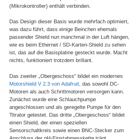
(Mikrokontroller) enthält verbinden.
Das Design dieser Basis wurde mehrfach optimiert,
was dazu führt, dass einige Beinchen ehemals
passender Shield nun manchmal in der Luft hängen,
wie es beim Ethernet / SD-Karten-Shield zu sehen
ist, das auf die Basisplatine gesteckt wurde. Macht
nichts, funktioniert trotzdem brillant.
Das zweiter „Obergeschoss“ bildet ein modernes
Motorshield V 2.3 von Adafruit,
das sowohl DC-
Motoren als auch Schrittmotoren versorgen kann.
Zunächst wurde eine Schlauchpumpe
angeschlossen und als geregelte Pumpe für den
Titrator getestet. Das dritte „Obergeschoss“ bildet
einen Shield, der einen speziellen
Sensorschaltkreis sowie einen BNC-Stecker zum
Anschluss der pH-Einstabmesskette trägt.