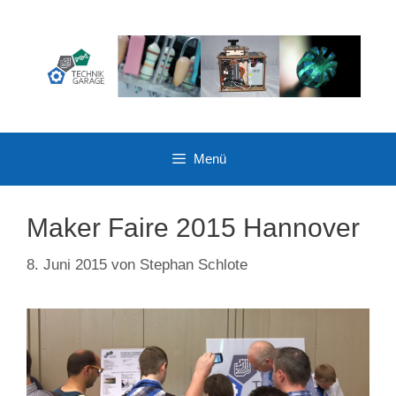
Zum
Inhalt
springen
Menü
Maker Faire 2015 Hannover
8. Juni 2015
von
Stephan Schlote