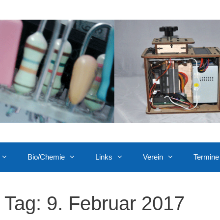
Bio/Chemie
Links
Verein
Termine
Tag:
9. Februar 2017