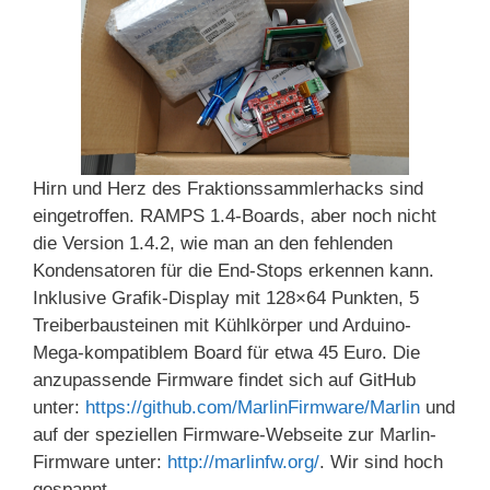
Hirn und Herz des Fraktionssammlerhacks sind
eingetroffen. RAMPS 1.4-Boards, aber noch nicht
die Version 1.4.2, wie man an den fehlenden
Kondensatoren für die End-Stops erkennen kann.
Inklusive Grafik-Display mit 128×64 Punkten, 5
Treiberbausteinen mit Kühlkörper und Arduino-
Mega-kompatiblem Board für etwa 45 Euro. Die
anzupassende Firmware findet sich auf GitHub
unter:
https://github.com/MarlinFirmware/Marlin
und
auf der speziellen Firmware-Webseite zur Marlin-
Firmware unter:
http://marlinfw.org/
. Wir sind hoch
gespannt.