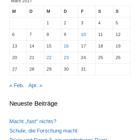
März 2017
M
D
M
D
F
S
S
1
2
3
4
5
6
7
8
9
10
11
12
13
14
15
16
17
18
19
20
21
22
23
24
25
26
27
28
29
30
31
« Feb.
Apr. »
Neueste Beiträge
Macht „fast“ nichts?
Schule, die Forschung macht