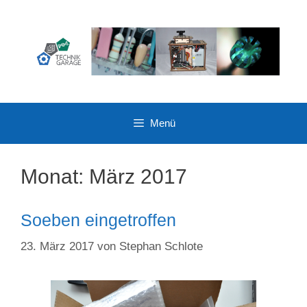
Zum
Inhalt
springen
Menü
Monat:
März 2017
Soeben eingetroffen
23. März 2017
von
Stephan Schlote