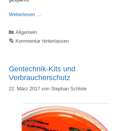
Weiterlesen …
Kategorien
Allgemein
Kommentar hinterlassen
Gentechnik-Kits und
Verbraucherschutz
22. März 2017
von
Stephan Schlote