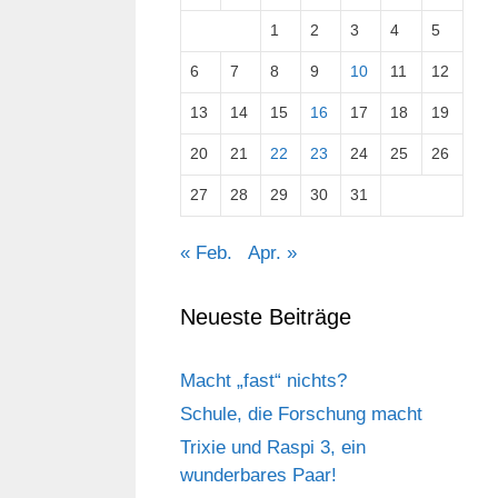
1
2
3
4
5
6
7
8
9
10
11
12
13
14
15
16
17
18
19
20
21
22
23
24
25
26
27
28
29
30
31
« Feb.
Apr. »
Neueste Beiträge
Macht „fast“ nichts?
Schule, die Forschung macht
Trixie und Raspi 3, ein
wunderbares Paar!