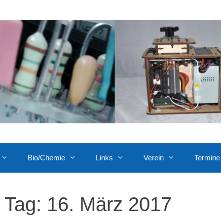
Bio/Chemie
Links
Verein
Termine
Tag:
16. März 2017