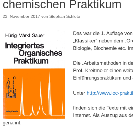
chemischen Praktikum
23. November 2017
von
Stephan Schlote
Das war die 1. Auflage von
„Klassiker“ neben dem „Or
Biologie, Biochemie etc. 
Die „Arbeitsmethoden in de
Prof. Kreitmeier einen weit
Einführungspraktikum und –
Unter
http://www.ioc-prakt
finden sich die Texte mit
Internet. Als Auszug aus d
genannt: