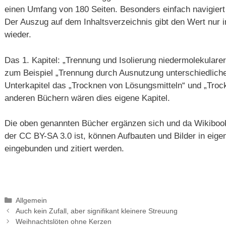
einen Umfang von 180 Seiten. Besonders einfach navigiert
Der Auszug auf dem Inhaltsverzeichnis gibt den Wert nur i
wieder.
Das 1. Kapitel: „Trennung und Isolierung niedermolekulare
zum Beispiel „Trennung durch Ausnutzung unterschiedlicher
Unterkapitel das „Trocknen von Lösungsmitteln“ und „Trock
anderen Büchern wären dies eigene Kapitel.
Die oben genannten Bücher ergänzen sich und da Wikiboo
der CC BY-SA 3.0 ist, können Aufbauten und Bilder in eig
eingebunden und zitiert werden.
Kategorien
Allgemein
Auch kein Zufall, aber signifikant kleinere Streuung
Weihnachtslöten ohne Kerzen