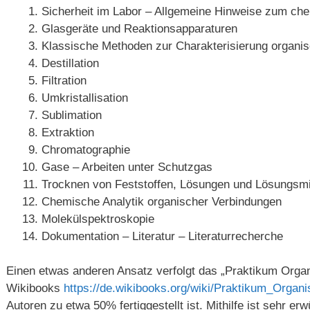
Sicherheit im Labor – Allgemeine Hinweise zum ch
Glasgeräte und Reaktionsapparaturen
Klassische Methoden zur Charakterisierung organi
Destillation
Filtration
Umkristallisation
Sublimation
Extraktion
Chromatographie
Gase – Arbeiten unter Schutzgas
Trocknen von Feststoffen, Lösungen und Lösungsmi
Chemische Analytik organischer Verbindungen
Molekülspektroskopie
Dokumentation – Literatur – Literaturrecherche
Einen etwas anderen Ansatz verfolgt das „Praktikum Org
Wikibooks
https://de.wikibooks.org/wiki/Praktikum_Orga
Autoren zu etwa 50% fertiggestellt ist. Mithilfe ist sehr e