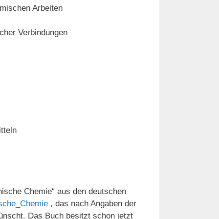
emischen Arbeiten
scher Verbindungen
tteln
anische Chemie“ aus den deutschen
nische_Chemie
, das nach Angaben der
rwünscht. Das Buch besitzt schon jetzt