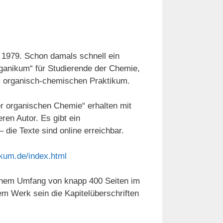
 1979. Schon damals schnell ein
ganikum“ für Studierende der Chemie,
im organisch-chemischen Praktikum.
r organischen Chemie“ erhalten mit
eren Autor. Es gibt ein
 die Texte sind online erreichbar.
ikum.de/index.html
 einem Umfang von knapp 400 Seiten im
em Werk sein die Kapitelüberschriften