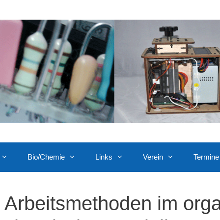
Bio/Chemie
Links
Verein
Termine
Arbeitsmethoden im orga