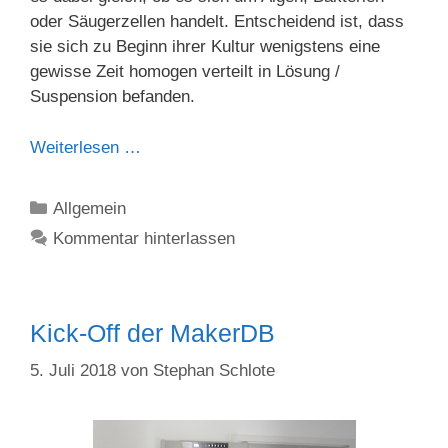
oder Säugerzellen handelt. Entscheidend ist, dass
sie sich zu Beginn ihrer Kultur wenigstens eine
gewisse Zeit homogen verteilt in Lösung /
Suspension befanden.
Weiterlesen …
Kategorien
Allgemein
Kommentar hinterlassen
Kick-Off der MakerDB
5. Juli 2018
von
Stephan Schlote