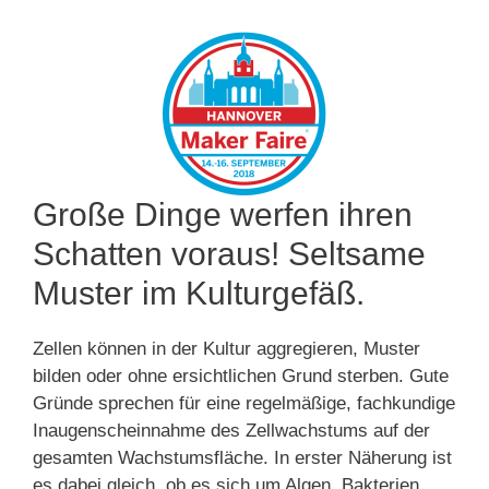
Große Dinge werfen ihren
Schatten voraus! Seltsame
Muster im Kulturgefäß.
Zellen können in der Kultur aggregieren, Muster
bilden oder ohne ersichtlichen Grund sterben. Gute
Gründe sprechen für eine regelmäßige, fachkundige
Inaugenscheinnahme des Zellwachstums auf der
gesamten Wachstumsfläche. In erster Näherung ist
es dabei gleich, ob es sich um Algen, Bakterien