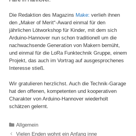
Die Redaktion des Magazins
Make:
verlieh ihnen
den „Maker of Merit“-Award einmal für den
jährlichen Lötworkshop für Kinder, mit dem sich
Arduino-Hannover nun schon traditionell um die
nachwachsende Generation von Makern bemüht,
und einmal für die LoRa Funktechnik Gruppe, einem
Projekt, das auch im Vortrag auf ausgesprochenes
Interesse stieß.
Wir gratulieren herzlichst. Auch die Technik-Garage
hat den offenen, kompetenten und kooperativen
Charakter von Arduino-Hannover wiederholt
schätzen gelernt.
Kategorien
Allgemein
Vielen Enden wohnt ein Anfang inne