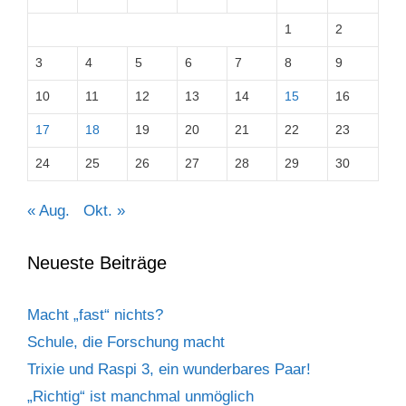
1
2
3
4
5
6
7
8
9
10
11
12
13
14
15
16
17
18
19
20
21
22
23
24
25
26
27
28
29
30
« Aug.
Okt. »
Neueste Beiträge
Macht „fast“ nichts?
Schule, die Forschung macht
Trixie und Raspi 3, ein wunderbares Paar!
„Richtig“ ist manchmal unmöglich