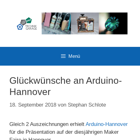
Zum
Inhalt
springen
Menü
Glückwünsche an Arduino-
Hannover
18. September 2018
von
Stephan Schlote
Gleich 2 Auszeichnungen erhielt
Arduino-Hannover
für die Präsentation auf der diesjährigen Maker
Faire in Hannover.