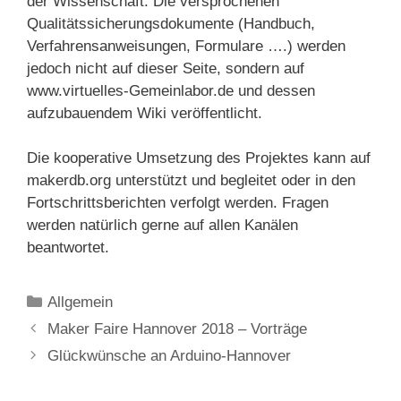
der Wissenschaft. Die versprochenen
Qualitätssicherungsdokumente (Handbuch,
Verfahrensanweisungen, Formulare ….) werden
jedoch nicht auf dieser Seite, sondern auf
www.virtuelles-Gemeinlabor.de und dessen
aufzubauendem Wiki veröffentlicht.
Die kooperative Umsetzung des Projektes kann auf
makerdb.org unterstützt und begleitet oder in den
Fortschrittsberichten verfolgt werden. Fragen
werden natürlich gerne auf allen Kanälen
beantwortet.
Kategorien
Allgemein
Maker Faire Hannover 2018 – Vorträge
Glückwünsche an Arduino-Hannover