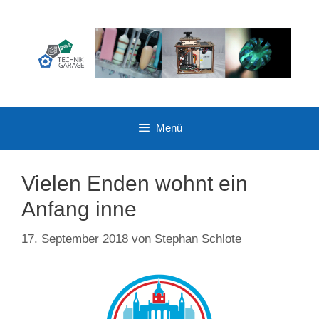
Zum
Inhalt
springen
Menü
Vielen Enden wohnt ein
Anfang inne
17. September 2018
von
Stephan Schlote