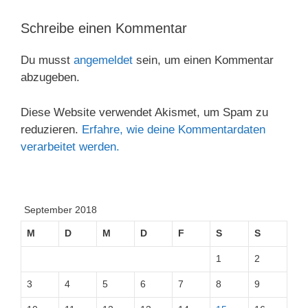
Schreibe einen Kommentar
Du musst
angemeldet
sein, um einen Kommentar
abzugeben.
Diese Website verwendet Akismet, um Spam zu
reduzieren.
Erfahre, wie deine Kommentardaten
verarbeitet werden.
September 2018
M
D
M
D
F
S
S
1
2
3
4
5
6
7
8
9